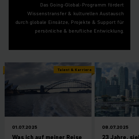
Das Going-Global-Programm fördert
Wissenstransfer & kulturellen Austausch
durch globale Einsätze, Projekte & Support für
persönliche & berufliche Entwicklung.
Talent & Karriere
Talent & Karrier
08.07.2025
uf meiner Reise
23 Jahre, sieben Länder,