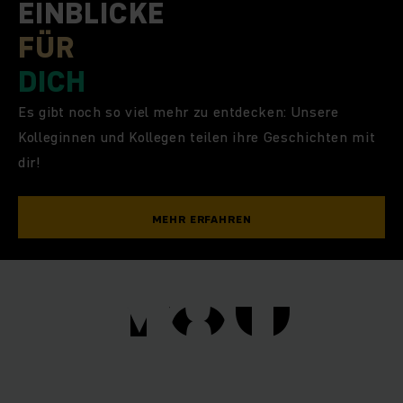
EINBLICKE
FÜR
DICH
Es gibt noch so viel mehr zu entdecken: Unsere
Kolleginnen und Kollegen teilen ihre Geschichten mit
dir!
MEHR ERFAHREN
YOU
YOU