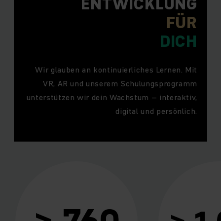
ENTWICKLUNG
FÜR
DICH
Wir glauben an kontinuierliches Lernen. Mit
VR, AR und unserem Schulungsprogramm
unterstützen wir dein Wachstum – interaktiv,
digital und persönlich.
 760