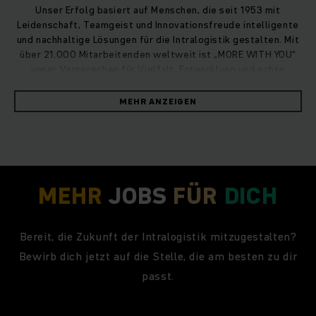
Unser Erfolg basiert auf Menschen, die seit 1953 mit
Leidenschaft, Teamgeist und Innovationsfreude intelligente
und nachhaltige Lösungen für die Intralogistik gestalten. Mit
über 21.000 Mitarbeitenden weltweit ist „MORE WITH YOU“
unser Versprechen für Vielfalt, Entwicklung und echte
Ideenverwirklichung.
MEHR ANZEIGEN
MEHR
JOBS
FÜR
DICH
Bereit, die Zukunft der Intralogistik mitzugestalten?
Bewirb dich jetzt auf die Stelle, die am besten zu dir
passt.