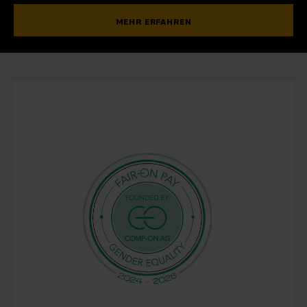
MEHR ERFAHREN