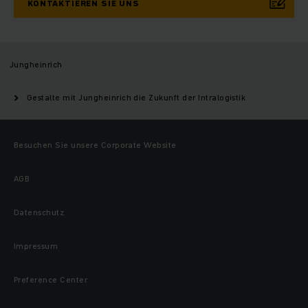
KONTAKTIEREN SIE UNS
Jungheinrich
Gestalte mit Jungheinrich die Zukunft der Intralogistik
Besuchen Sie unsere Corporate Website
AGB
Datenschutz
Impressum
Preference Center