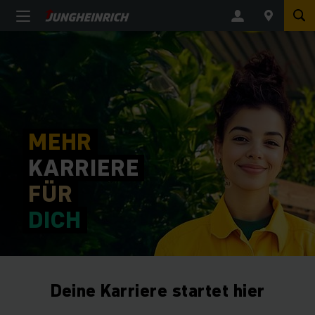
MEHR
KARRIERE
FÜR
DICH
Deine Karriere startet hier