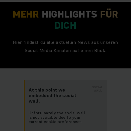
MEHR
HIGHLIGHTS
FÜR
DICH
Hier findest du alle aktuellen News aus unseren
Social Media Kanälen auf einen Blick.
SOCIAL
At this point we
WALL
embedded the social
wall.
Unfortunately the social wall
is not available due to your
current cookie preferences.