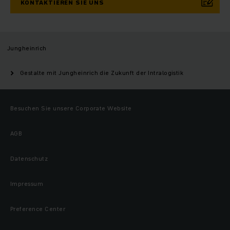
KONTAKTIEREN SIE UNS
Jungheinrich
Gestalte mit Jungheinrich die Zukunft der Intralogistik
Besuchen Sie unsere Corporate Website
AGB
Datenschutz
Impressum
Preference Center