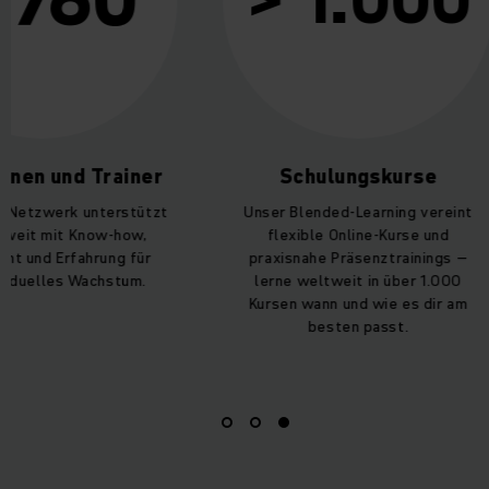
> 1.000
nen und Trainer
Schulungskurse
Netzwerk unterstützt
Unser Blended-Learning vereint
eit mit Know-how,
flexible Online-Kurse und
 und Erfahrung für
praxisnahe Präsenztrainings –
iduelles Wachstum.
lerne weltweit in über 1.000
Kursen wann und wie es dir am
besten passt.