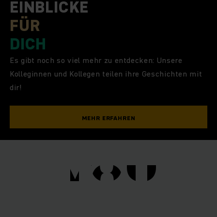
EINBLICKE
FÜR
DICH
Es gibt noch so viel mehr zu entdecken: Unsere
Kolleginnen und Kollegen teilen ihre Geschichten mit
dir!
MEHR ERFAHREN
YOU
YOU