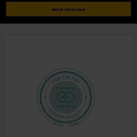
MEHR ERFAHREN