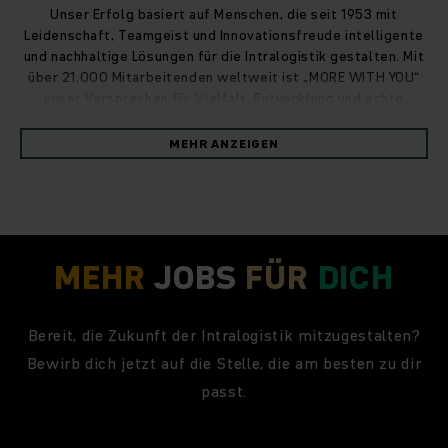
Unser Erfolg basiert auf Menschen, die seit 1953 mit
Leidenschaft, Teamgeist und Innovationsfreude intelligente
und nachhaltige Lösungen für die Intralogistik gestalten. Mit
über 21.000 Mitarbeitenden weltweit ist „MORE WITH YOU“
unser Versprechen für Vielfalt, Entwicklung und echte
Ideenverwirklichung.
MEHR ANZEIGEN
MEHR
JOBS
FÜR
DICH
Bereit, die Zukunft der Intralogistik mitzugestalten?
Bewirb dich jetzt auf die Stelle, die am besten zu dir
passt.