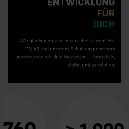
ENTWICKLUNG
FÜR
DICH
Wir glauben an kontinuierliches Lernen. Mit
VR, AR und unserem Schulungsprogramm
unterstützen wir dein Wachstum – interaktiv,
digital und persönlich.
 760