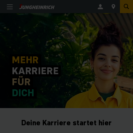
MEHR
KARRIERE
FÜR
DICH
Deine Karriere startet hier