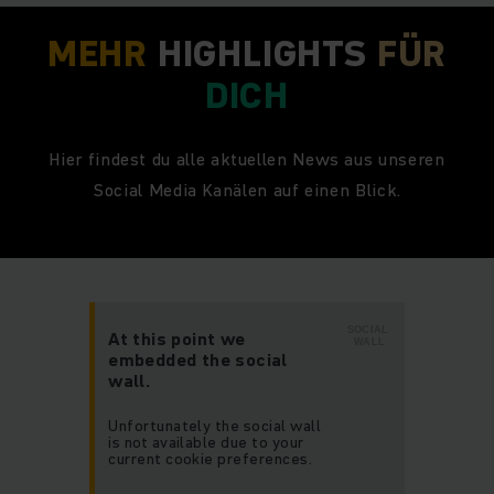
MEHR
HIGHLIGHTS
FÜR
DICH
Hier findest du alle aktuellen News aus unseren
Social Media Kanälen auf einen Blick.
SOCIAL
At this point we
WALL
embedded the social
wall.
Unfortunately the social wall
is not available due to your
current cookie preferences.