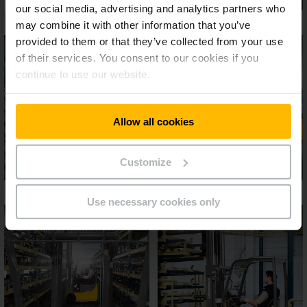
our social media, advertising and analytics partners who
may combine it with other information that you’ve
provided to them or that they’ve collected from your use
of their services. You consent to our cookies if you
continue to use our website.
Allow all cookies
Customize
Use necessary cookies only