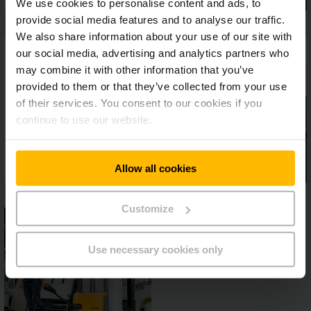
We use cookies to personalise content and ads, to
provide social media features and to analyse our traffic.
We also share information about your use of our site with
our social media, advertising and analytics partners who
may combine it with other information that you’ve
provided to them or that they’ve collected from your use
of their services. You consent to our cookies if you
continue to use our website.
Allow all cookies
Customize
Use necessary cookies only