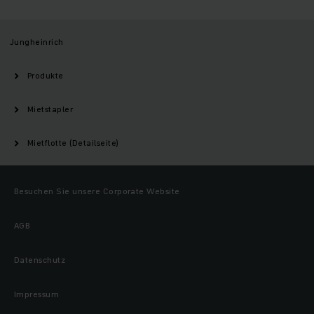
Jungheinrich
Produkte
Mietstapler
Mietflotte (Detailseite)
Besuchen Sie unsere Corporate Website
AGB
Datenschutz
Impressum