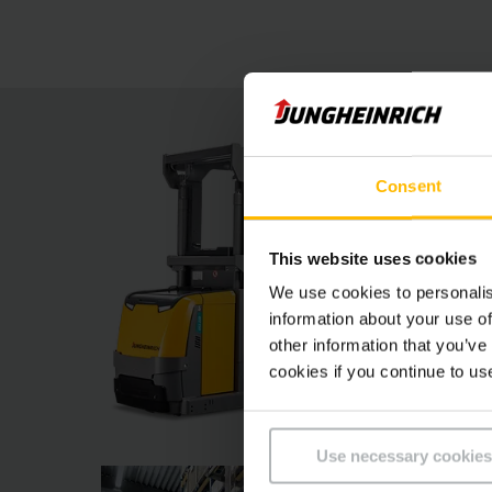
Ausstattungsoptionen und Assistenzsysteme die
Consent
This website uses cookies
We use cookies to personalis
information about your use of
other information that you’ve
cookies if you continue to us
Use necessary cookies