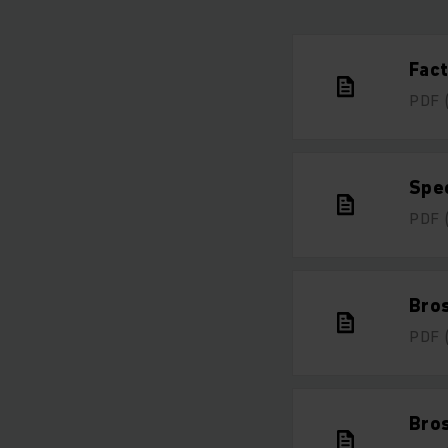
Fact
PDF
Spe
PDF
Bro
PDF
Bro