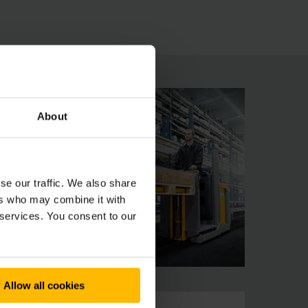
ahrer gilt: Einfach aufsteigen und losfahren.
About
se our traffic. We also share
ers who may combine it with
 services. You consent to our
Allow all cookies