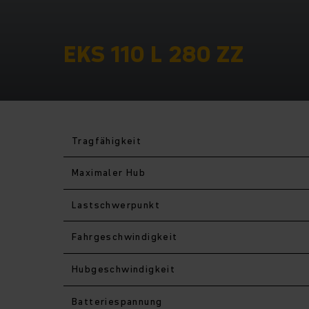
EKS 110 L 280 ZZ
Tragfähigkeit
Maximaler Hub
Last­schwerpunkt
Fahr­geschwindigkeit
Hub­geschwindigkeit
Batteriespannung