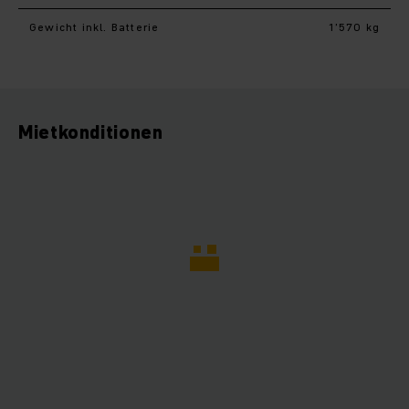
Gewicht inkl. Batterie
1’570 kg
Mietkonditionen