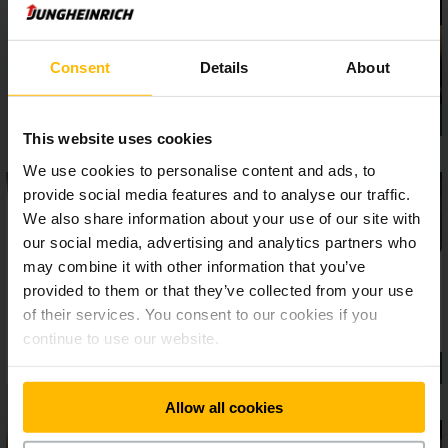
Fahrzeugsteuerung ermöglicht. Gute Sicht dank
Panoramascheibe (Option) und uneingeschränktem Blick nach
vorn.
Consent
Details
About
This website uses cookies
We use cookies to personalise content and ads, to
provide social media features and to analyse our traffic.
We also share information about your use of our site with
our social media, advertising and analytics partners who
may combine it with other information that you’ve
provided to them or that they’ve collected from your use
of their services. You consent to our cookies if you
continue to use our website.
Allow all cookies