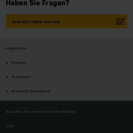
Haben Sie Fragen?
KONTAKTIEREN SIE UNS
Jungheinrich
Produkte
Mietstapler
Mietflotte (Detailseite)
Besuchen Sie unsere Corporate Website
AGB