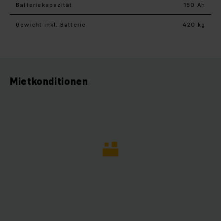
Batteriekapazität
150 Ah
Gewicht inkl. Batterie
420 kg
Mietkonditionen