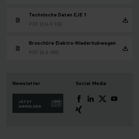
Technische Daten EJE 1
PDF
(614.9 KB)
Broschüre Elektro-Niederhubwagen
PDF
(4.6 MB)
Newsletter
Social Media
JETZT
ANMELDEN