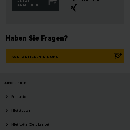
JETZT
ANMELDEN
Haben Sie Fragen?
KONTAKTIEREN SIE UNS
Jungheinrich
Produkte
Mietstapler
Mietflotte (Detailseite)