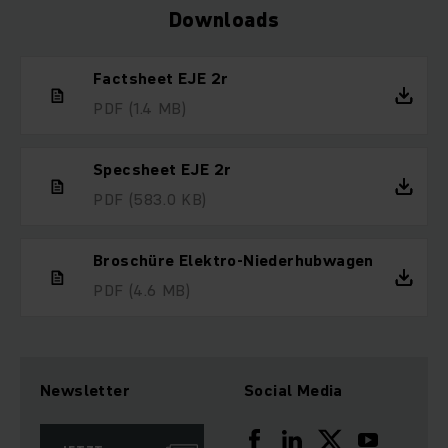
Downloads
Factsheet EJE 2r
PDF
(1.4 MB)
Specsheet EJE 2r
PDF
(583.0 KB)
Broschüre Elektro-Niederhubwagen
PDF
(4.6 MB)
Newsletter
Social Media