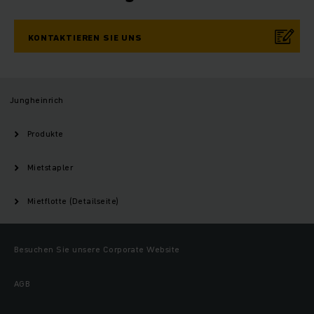
KONTAKTIEREN SIE UNS
Jungheinrich
Produkte
Mietstapler
Mietflotte (Detailseite)
Besuchen Sie unsere Corporate Website
AGB