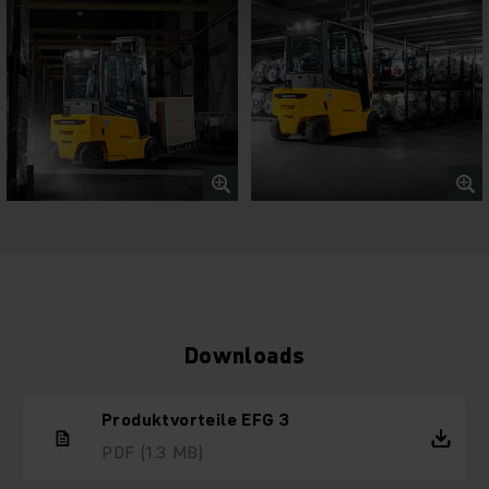
Downloads
Produktvorteile EFG 3
PDF
(1.3 MB)