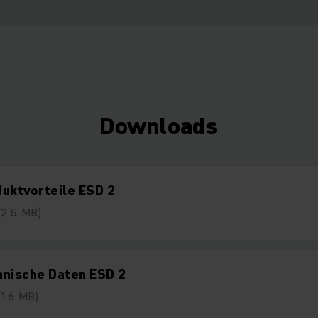
Downloads
uktvorteile ESD 2
(2.5 MB)
hnische Daten ESD 2
(1.6 MB)