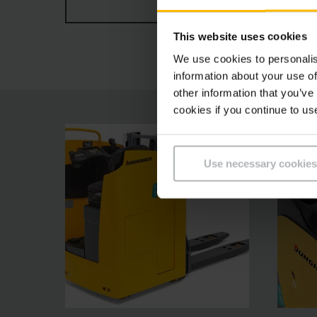
MEHR ANZEIGEN
Für noch mehr Komfort sorgen das übersichtlic
This website uses cookies
We use cookies to personalis
information about your use of
other information that you’ve
cookies if you continue to us
Use necessary cookies