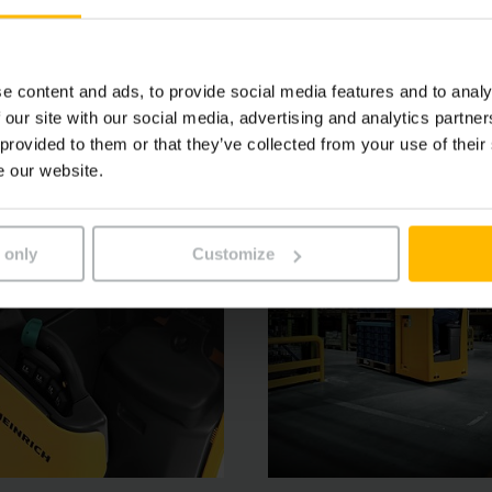
he Display mit allen wichtigen Funktionen sowie die leicht
e content and ads, to provide social media features and to analy
 our site with our social media, advertising and analytics partn
 provided to them or that they’ve collected from your use of their
e our website.
 only
Customize