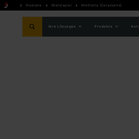
Produkte
Mietstapler
Mietflotte (Detailseite)
Ihre Lösungen
Produkte
Aut