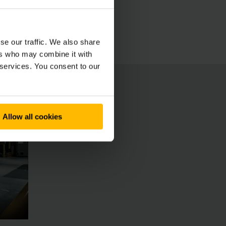
gängige elektrische Lenkung.
se our traffic. We also share
ers who may combine it with
 services. You consent to our
Allow all cookies