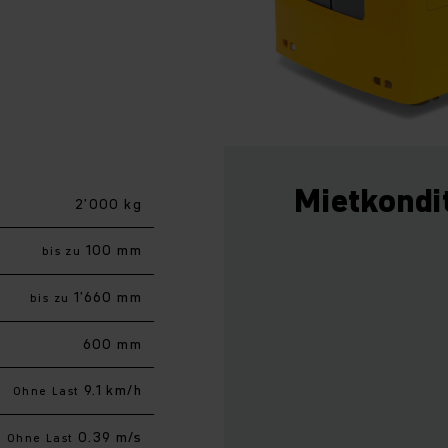
Mietkondi
2’000 kg
100 mm
bis zu
1’660 mm
bis zu
600 mm
9.1 km/h
Ohne Last
0.39 m/s
Ohne Last