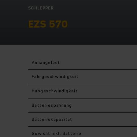
SCHLEPPER
EZS 570
Anhängelast
Fahr­geschwindigkeit
Hub­geschwindigkeit
Batteriespannung
Batteriekapazität
Gewicht inkl. Batterie