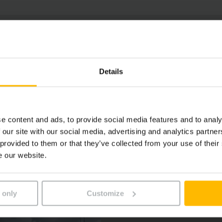
Details
e content and ads, to provide social media features and to analy
 our site with our social media, advertising and analytics partn
 provided to them or that they’ve collected from your use of their
e our website.
 only
Customize