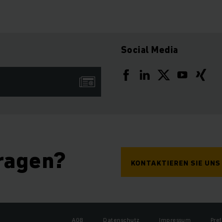
Social Media
ragen?
KONTAKTIEREN SIE UNS
AGB
Datenschutz
Impressum
Pre