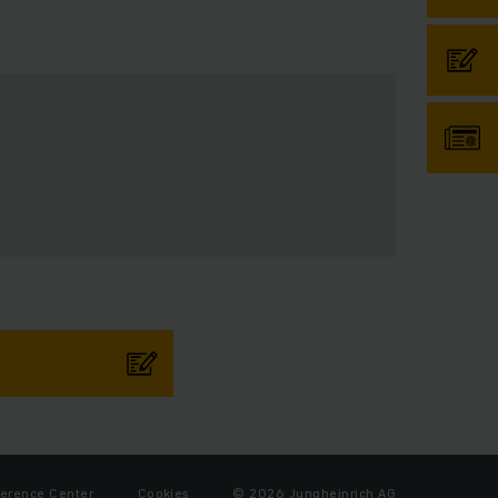
ference Center
Cookies
© 2026 Jungheinrich AG