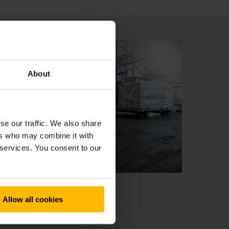
About
se our traffic. We also share
ers who may combine it with
 services. You consent to our
Allow all cookies