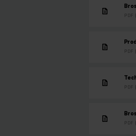
Bro
PDF
Prod
PDF
Tec
PDF
Bro
PDF