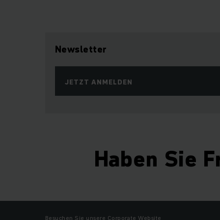
Newsletter
JETZT ANMELDEN
Haben Sie F
Besuchen Sie unsere Corporate Website