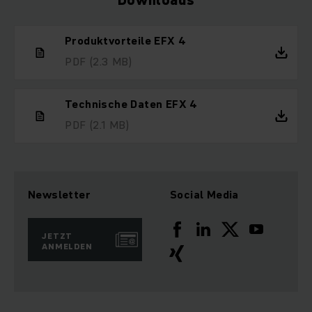
Downloads
Produktvorteile EFX 4
PDF
(2.3 MB)
Technische Daten EFX 4
PDF
(2.1 MB)
Newsletter
Social Media
JETZT
ANMELDEN