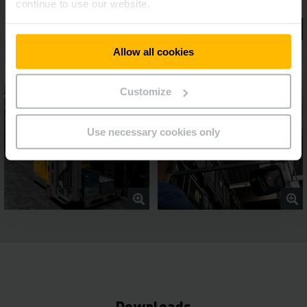
continue to use our website.
Allow all cookies
Customize
Use necessary cookies only