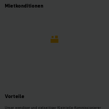
Mietkonditionen
Vorteile
Unser wendiger und vielseitiger Kleinteile-Kommissionierer