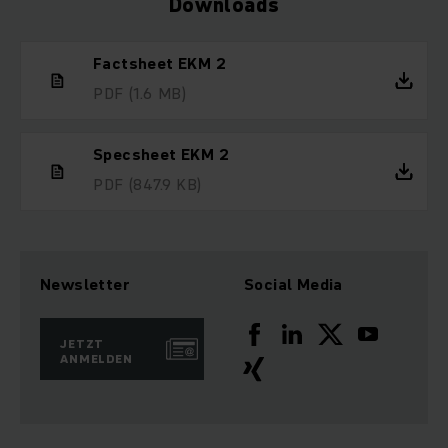
Downloads
Factsheet EKM 2
PDF
(1.6 MB)
Specsheet EKM 2
PDF
(847.9 KB)
Newsletter
Social Media
JETZT
ANMELDEN