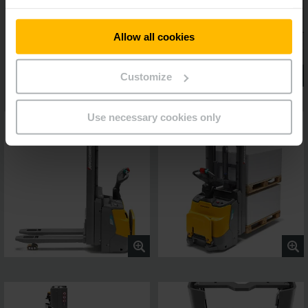
Allow all cookies
Customize
Use necessary cookies only