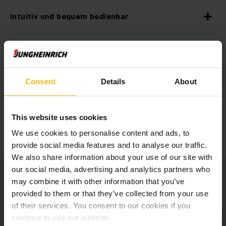
Intuitiv und bequem bedienbar
Optionale Sicherheitsfeatures
Consent
Details
About
Universell und vielseitig einsetzbar
This website uses cookies
Diverse Ausstattungsoptionen
We use cookies to personalise content and ads, to
provide social media features and to analyse our traffic.
We also share information about your use of our site with
our social media, advertising and analytics partners who
may combine it with other information that you’ve
provided to them or that they’ve collected from your use
of their services. You consent to our cookies if you
continue to use our website.