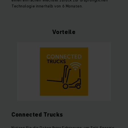
einen einfachen Wechsel zurück zur ursprünglichen
Technologie innerhalb von 6 Monaten.
Vorteile
Connected Trucks
Nutzen Sie die Daten Ihrer Fahrzeuge, um Zeit, Energie