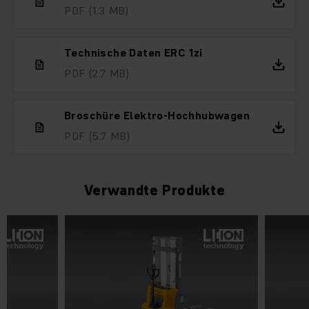
PDF
(1.3 MB)
Technische Daten ERC 1zi
PDF
(2.7 MB)
Broschüre Elektro-Hochhubwagen
PDF
(5.7 MB)
Verwandte Produkte