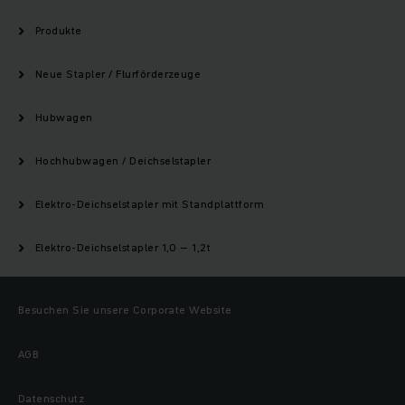
Produkte
Neue Stapler / Flurförderzeuge
Hubwagen
Hochhubwagen / Deichselstapler
Elektro-Deichselstapler mit Standplattform
Elektro-Deichselstapler 1,0 – 1,2t
Besuchen Sie unsere Corporate Website
AGB
Datenschutz