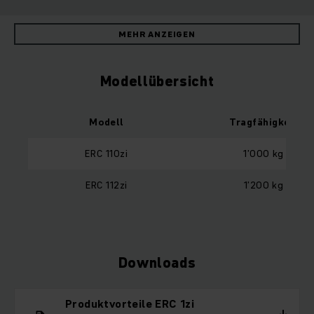
MEHR ANZEIGEN
Modellübersicht
Modell
Tragfähigkeit
ERC 110zi
1’000 kg
ERC 112zi
1’200 kg
Downloads
Produktvorteile ERC 1zi