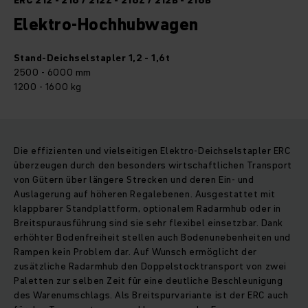
ERC 212 - 216 / 212Z - 216Z / 212B - 216B
Elektro-Hochhubwagen
Stand-Deichsel­stapler 1,2 - 1,6t
2500 - 6000 mm
1200 - 1600 kg
Die effizienten und vielseitigen Elektro-Deichselstapler ERC
überzeugen durch den besonders wirtschaftlichen Transport
von Gütern über längere Strecken und deren Ein- und
Auslagerung auf höheren Regalebenen. Ausgestattet mit
klappbarer Standplattform, optionalem Radarmhub oder in
Breitspurausführung sind sie sehr flexibel einsetzbar. Dank
erhöhter Bodenfreiheit stellen auch Bodenunebenheiten und
Rampen kein Problem dar. Auf Wunsch ermöglicht der
zusätzliche Radarmhub den Doppelstocktransport von zwei
Paletten zur selben Zeit für eine deutliche Beschleunigung
des Warenumschlags. Als Breitspurvariante ist der ERC auch