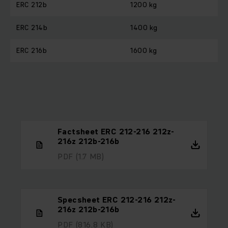
ERC 212b
1200 kg
ERC 214b
1400 kg
ERC 216b
1600 kg
Factsheet ERC 212-216 212z-
216z 212b-216b
PDF
(1.7 MB)
Specsheet ERC 212-216 212z-
216z 212b-216b
PDF
(816.8 KB)