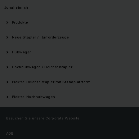
Jungheinrich
Produkte
Neue Stapler / Flurförderzeuge
Hubwagen
Hochhubwagen / Deichselstapler
Elektro-Deichselstapler mit Standplattform
Elektro-Hochhubwagen
Besuchen Sie unsere Corporate Website
AGB