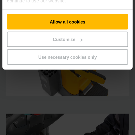
continue to use our website.
Allow all cookies
Customize
Use necessary cookies only