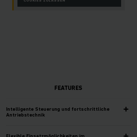
COOKIES ZULASSEN
FEATURES
Intelligente Steuerung und fortschrittliche
Antriebstechnik
Flexible Einsatzmöglichkeiten im