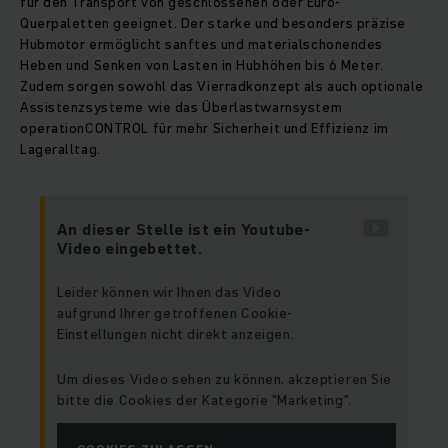
für den Transport von geschlossenen oder Euro-
Querpaletten geeignet. Der starke und besonders präzise
Hubmotor ermöglicht sanftes und materialschonendes
Heben und Senken von Lasten in Hubhöhen bis 6 Meter.
Zudem sorgen sowohl das Vierradkonzept als auch optionale
Assistenzsysteme wie das Überlastwarnsystem
operationCONTROL für mehr Sicherheit und Effizienz im
Lageralltag.
An dieser Stelle ist ein Youtube-
Video eingebettet.
Leider können wir Ihnen das Video
aufgrund Ihrer getroffenen Cookie-
Einstellungen nicht direkt anzeigen.
Um dieses Video sehen zu können, akzeptieren Sie
bitte die Cookies der Kategorie "Marketing".