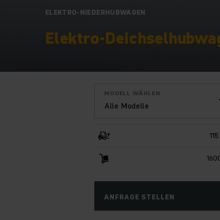
ELEKTRO-NIEDERHUBWAGEN
Elektro-Deichselhubwag
MODELL WÄHLEN
Alle Modelle
11
160
ANFRAGE STELLEN