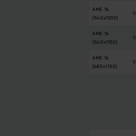
AME 16
1
(540x1000)
AME 16
1
(540x1150)
AME 16
1
(685x1150)