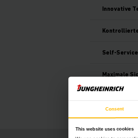
Innovative T
Kontrolliert
Self-Service
Maximale Si
Präzise Navi
Consent
This website uses cookies