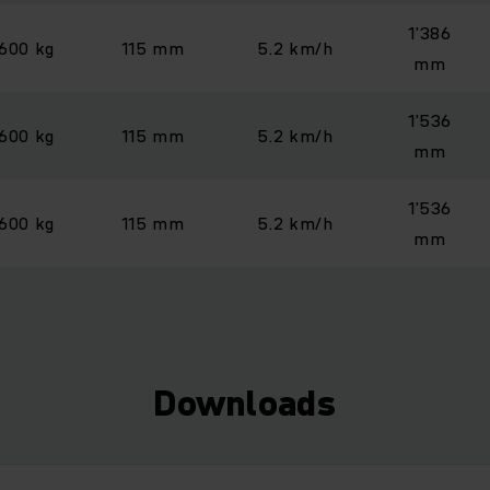
1’386
’600 kg
115 mm
5.2 km/h
mm
1’536
’600 kg
115 mm
5.2 km/h
mm
1’536
’600 kg
115 mm
5.2 km/h
mm
Downloads