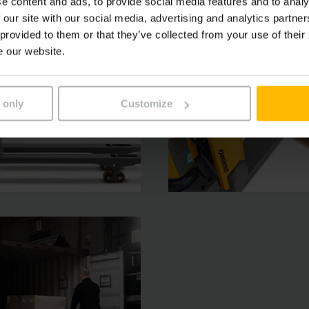
e content and ads, to provide social media features and to analy
 our site with our social media, advertising and analytics partn
 provided to them or that they’ve collected from your use of their
e our website.
 only
Customize