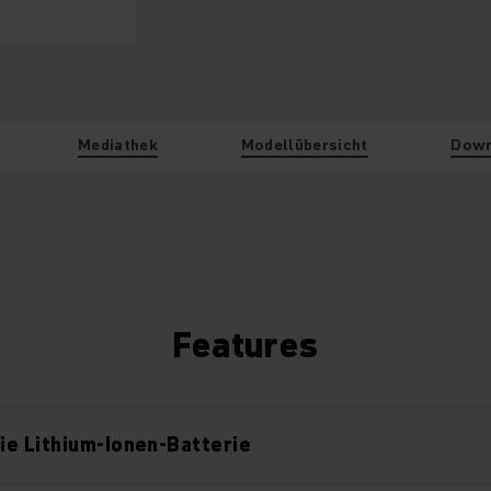
Mediathek
Modellübersicht
Down
Features
e Lithium-Ionen-Batterie