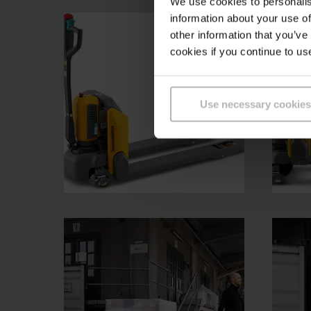
We use cookies to personalis
information about your use of
other information that you’ve
cookies if you continue to us
Use necessary cookies