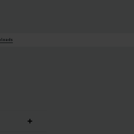
loads