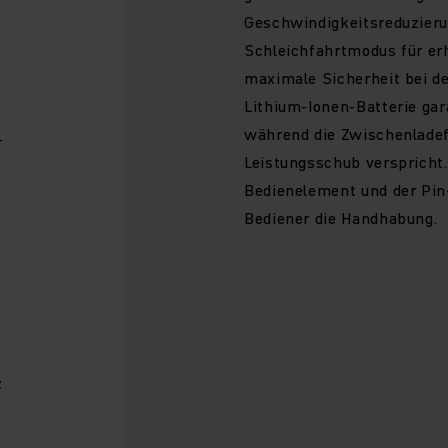
Geschwindigkeitsreduzieru
Schleichfahrtmodus für erh
maximale Sicherheit bei de
Lithium-Ionen-Batterie gar
während die Zwischenladef
-
Leistungsschub verspricht
Bedienelement und der Pin
Bediener die Handhabung.
z