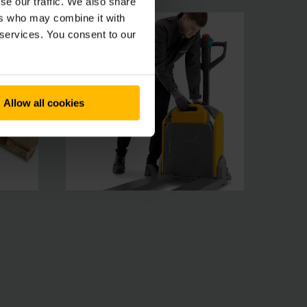
se our traffic. We also share
ers who may combine it with
 services. You consent to our
Allow all cookies