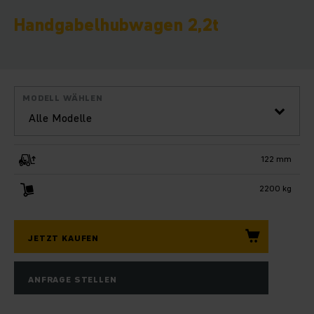
Handgabel­hubwagen 2,2t
MODELL WÄHLEN
Alle Modelle
122 mm
2200 kg
JETZT KAUFEN
ANFRAGE STELLEN