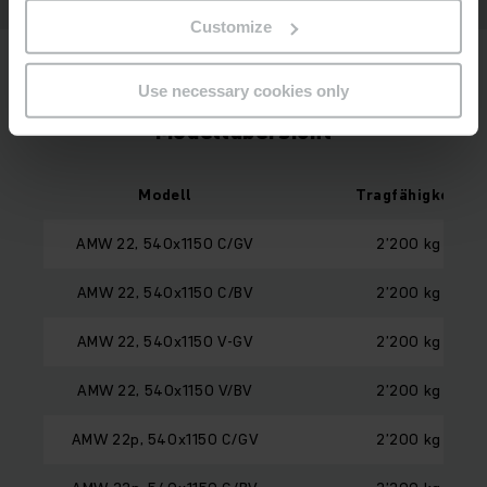
Customize
Use necessary cookies only
Modellübersicht
Modell
Tragfähigkeit
AMW 22, 540x1150 C/GV
2’200 kg
AMW 22, 540x1150 C/BV
2’200 kg
AMW 22, 540x1150 V-GV
2’200 kg
AMW 22, 540x1150 V/BV
2’200 kg
AMW 22p, 540x1150 C/GV
2’200 kg