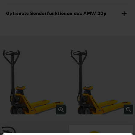
Optionale Sonderfunktionen des AMW 22p