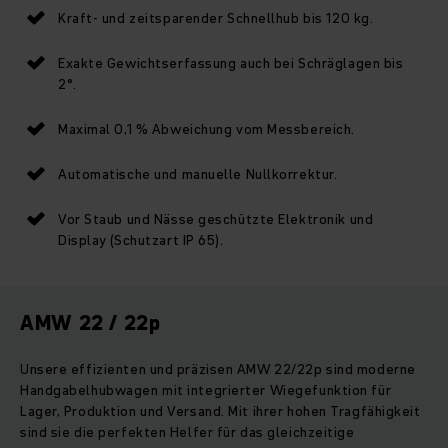
Kraft- und zeitsparender Schnellhub bis 120 kg.
Exakte Gewichtserfassung auch bei Schräglagen bis
2°.
Maximal 0,1 % Abweichung vom Messbereich.
Automatische und manuelle Nullkorrektur.
Vor Staub und Nässe geschützte Elektronik und
Display (Schutzart IP 65).
AMW 22 / 22p
Unsere effizienten und präzisen AMW 22/22p sind moderne
Handgabelhubwagen mit integrierter Wiegefunktion für
Lager, Produktion und Versand. Mit ihrer hohen Tragfähigkeit
sind sie die perfekten Helfer für das gleichzeitige