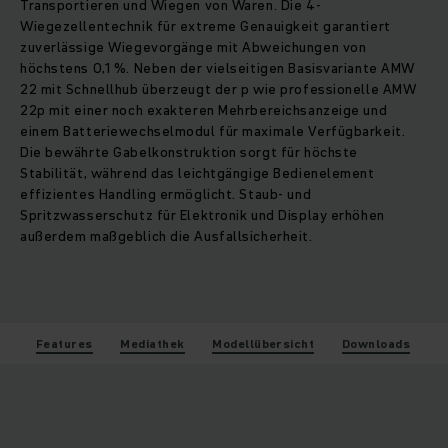
Transportieren und Wiegen von Waren. Die 4-
Wiegezellentechnik für extreme Genauigkeit garantiert
zuverlässige Wiegevorgänge mit Abweichungen von
höchstens 0,1 %. Neben der vielseitigen Basisvariante AMW
22 mit Schnellhub überzeugt der p wie professionelle AMW
22p mit einer noch exakteren Mehrbereichsanzeige und
einem Batteriewechselmodul für maximale Verfügbarkeit.
Die bewährte Gabelkonstruktion sorgt für höchste
Stabilität, während das leichtgängige Bedienelement
effizientes Handling ermöglicht. Staub- und
Spritzwasserschutz für Elektronik und Display erhöhen
außerdem maßgeblich die Ausfallsicherheit.
Features
Mediathek
Modellübersicht
Downloads