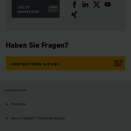
JETZT
ANMELDEN
Haben Sie Fragen?
KONTAKTIEREN SIE UNS
Jungheinrich
Produkte
Neue Stapler / Flurförderzeuge