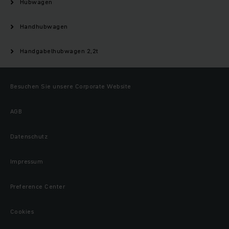
Hubwagen
Handhubwagen
Handgabel­hubwagen 2,2t
Besuchen Sie unsere Corporate Website
AGB
Datenschutz
Impressum
Preference Center
Cookies