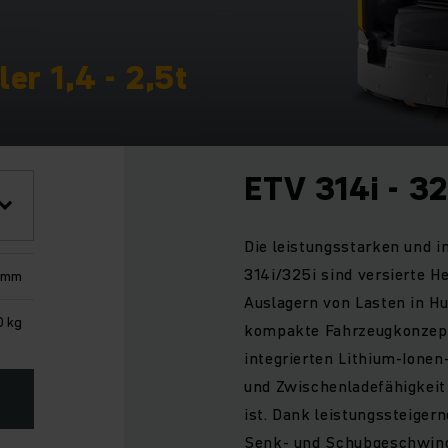
er 1,4 - 2,5t
ETV 314i - 32
Die leistungsstarken und 
314i/325i sind versierte He
 mm
Auslagern von Lasten in H
0 kg
kompakte Fahrzeugkonzept 
integrierten Lithium-Ionen-
und Zwischenladefähigkeit 
ist. Dank leistungssteiger
Senk- und Schubgeschwind