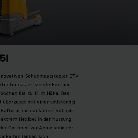
5i
innovativen Schubmaststapler ETV
lfer für das effiziente Ein- und
ubhöhen bis zu 14 m Höhe. Das
überzeugt mit einer vollständig
Batterie, die dank ihrer Schnell-
extrem flexibel in der Nutzung
nder Optionen zur Anpassung der
igkeiten lassen sich