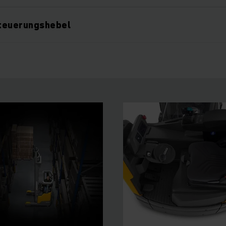
teuerungshebel