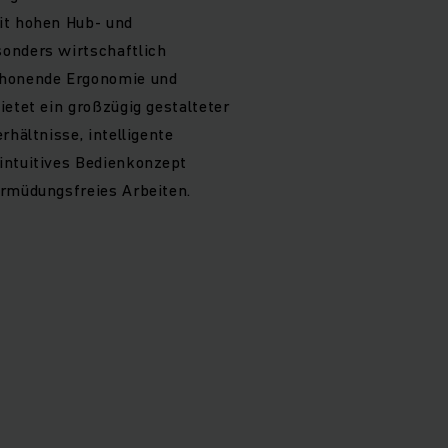
it hohen Hub- und
onders wirtschaftlich
chonende Ergonomie und
ietet ein großzügig gestalteter
rhältnisse, intelligente
intuitives Bedienkonzept
ermüdungsfreies Arbeiten.