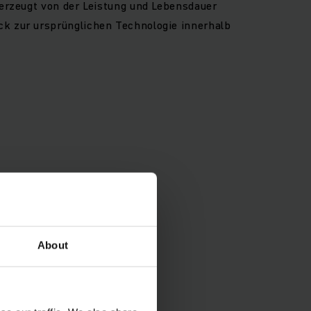
berzeugt von der Leistung und Lebensdauer
k zur ursprünglichen Technologie innerhalb
About