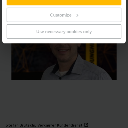
Customize
Use necessary cookies only
Stefan Brutschi, Verkäufer Kundendienst