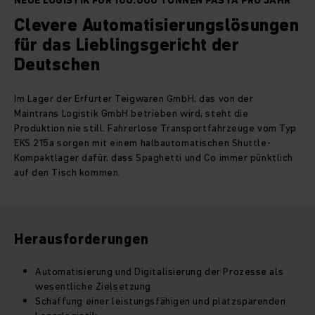
NEUE LOGISTIK FÜR 100.000 TONNEN PASTA PRO JAHR
Clevere Automatisierungslösungen
für das Lieblingsgericht der
Deutschen
Im Lager der Erfurter Teigwaren GmbH, das von der
Maintrans Logistik GmbH betrieben wird, steht die
Produktion nie still. Fahrerlose Transportfahrzeuge vom Typ
EKS 215a sorgen mit einem halbautomatischen Shuttle-
Kompaktlager dafür, dass Spaghetti und Co immer pünktlich
auf den Tisch kommen.
Herausforderungen
Automatisierung und Digitalisierung der Prozesse als
wesentliche Zielsetzung
Schaffung einer leistungsfähigen und platzsparenden