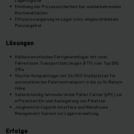
Lagerlogistik
Erhöhung der Prozesssicherheit bei wiederkehrenden
Routineabläufen
Effizienzsteigerung im Lager trotz eingeschränktem
Platzangebot
Lösungen
Halbautomatisches Fertigwarenlager mit zwei
Fahrerlosen Transportfahrzeugen (FTF) vom Typ EKS
215a
Shuttle-Kompaktlager mit 26.000 Stellplätzen für
automatisierten Palettentransport in bis zu 14 Metern
Höhe
Selbstständig fahrende Under Pallet Carrier (UPC) zur
effizienten Ein-und Auslagerung von Paletten
Jungheinrich Logistik-Interface und Warehouse
Management System zur Lagerverwaltung
Erfolge