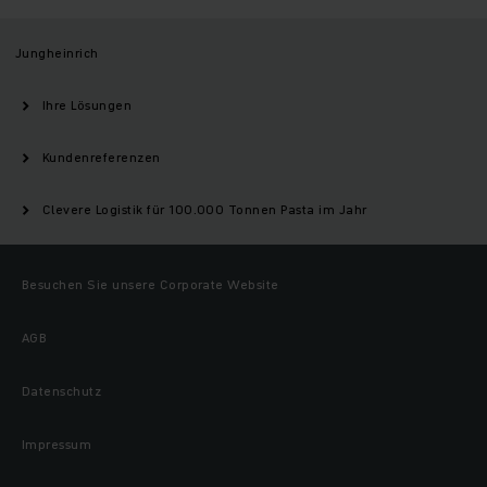
Jungheinrich
Ihre Lösungen
Kundenreferenzen
Clevere Logistik für 100.000 Tonnen Pasta im Jahr
Besuchen Sie unsere Corporate Website
AGB
Datenschutz
Impressum