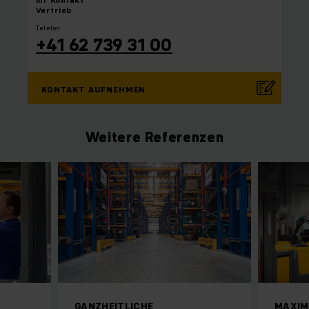
Vertrieb
Telefon
+41 62 739 31 00
KONTAKT AUFNEHMEN
Weitere Referenzen
GANZHEITLICHE
MAXIM