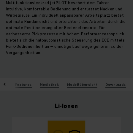
Multifunktionslenkrad jetPILOT beschert dem Fahrer
intuitive, komfortable Bedienung und entlastet Nacken und
Wirbelsäule. Ein individuell anpassbarer Arbeitsplatz bietet
optimale Rundumsicht und erleichtert das Arbeiten durch die
optimale Positionierung aller Bedienelemente. Für
verbesserte Pickprozesse mit hohem Performanceanspruch
bietet sich die halbautomatische Steuerung des ECE mittels
Funk-Bedieneinheit an – unnötige Laufwege gehören so der
Vergangenheit an.
eile
Features
Mediathek
Modellübersicht
Downloads
Li-Ionen