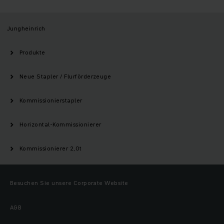
Jungheinrich
Produkte
Neue Stapler / Flurförderzeuge
Kommissionierstapler
Horizontal-Kommissionierer
Kommissionierer 2,0t
Besuchen Sie unsere Corporate Website
AGB