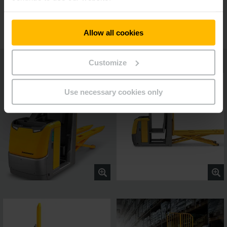
Weitere Ausstattungsoptionen
Allow all cookies
Customize
Use necessary cookies only