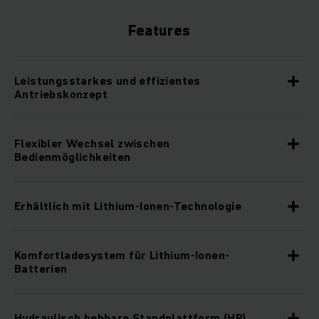
Features
Leistungsstarkes und effizientes
Antriebskonzept
Flexibler Wechsel zwischen
Bedienmöglichkeiten
Erhältlich mit Lithium-Ionen-Technologie
Komfortladesystem für Lithium-Ionen-
Batterien
Hydraulisch hebbare Standplattform (HP)