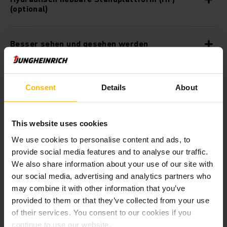
(optional)
Besser sehen und gesehen werden
Robuste Bauweise für härteste Einsätze
Consent
Details
About
Zentrales Anzeige- und Einstellinstrument für
kompletten Überblick
This website uses cookies
We use cookies to personalise content and ads, to
provide social media features and to analyse our traffic.
Perfekter Arbeitsplatz für höchste
We also share information about your use of our site with
Pickleistung
our social media, advertising and analytics partners who
may combine it with other information that you’ve
provided to them or that they’ve collected from your use
Multifunktionslenkrad jetPILOT
of their services. You consent to our cookies if you
continue to use our website.