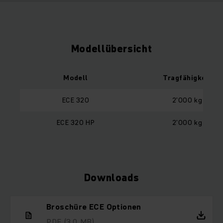
Modellübersicht
Modell
Tragfähigkeit
ECE 320
2’000 kg
ECE 320 HP
2’000 kg
Downloads
Broschüre ECE Optionen
PDF
(3.0 MB)