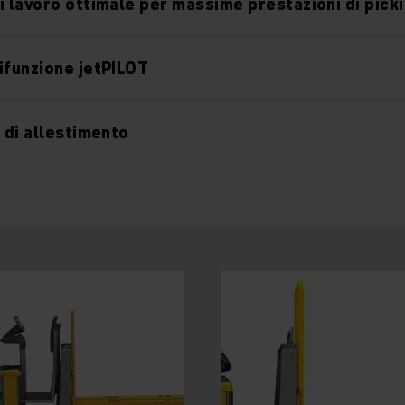
i lavoro ottimale per massime prestazioni di pick
ifunzione jetPILOT
i di allestimento