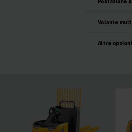
Postazione d
Volante mult
Altre opzion