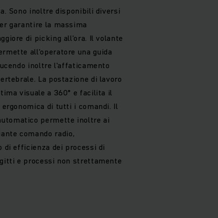
a. Sono inoltre disponibili diversi
per garantire la massima
giore di picking all’ora. Il volante
ermette all'operatore una guida
ducendo inoltre l'affaticamento
vertebrale. La postazione di lavoro
tima visuale a 360° e facilita il
 ergonomica di tutti i comandi. Il
utomatico permette inoltre ai
ante comando radio,
 di efficienza dei processi di
agitti e processi non strettamente