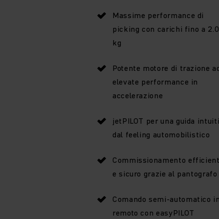
Massime performance di
picking con carichi fino a 2.
kg
Potente motore di trazione a
elevate performance in
accelerazione
jetPILOT per una guida intuit
dal feeling automobilistico
Commissionamento efficien
e sicuro grazie al pantografo
Comando semi-automatico i
remoto con easyPILOT