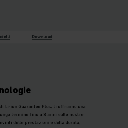
odelli
Download
nologie
h Li-ion Guarantee Plus, ti offriamo una
ungo termine fino a 8 anni sulle nostre
Convinti delle prestazioni e della durata,