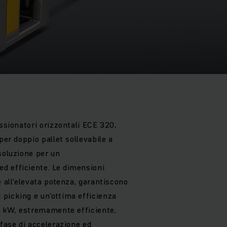
issionatori orizzontali ECE 320,
per doppio pallet sollevabile a
soluzione per un
d efficiente. Le dimensioni
e all'elevata potenza, garantiscono
picking e un’ottima efficienza
,2 kW, estremamente efficiente,
 fase di accelerazione ed