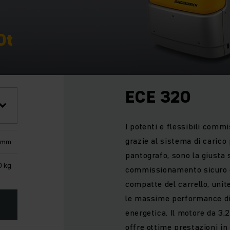
0t
ECE 320
I potenti e flessibili comm
grazie al sistema di carico 
 mm
pantografo, sono la giusta 
 kg
commissionamento sicuro e
compatte del carrello, unit
le massime performance di 
energetica. Il motore da 3
offre ottime prestazioni in