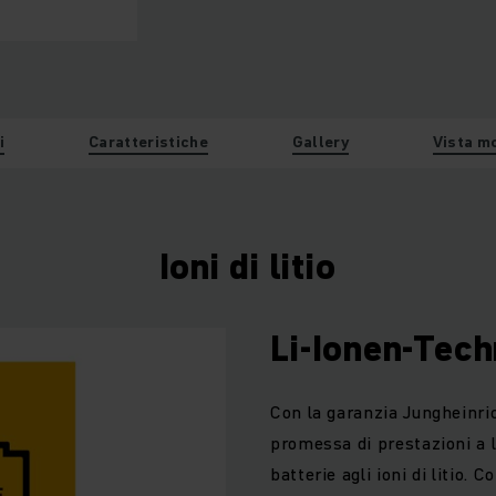
i
Caratteristiche
Gallery
Vista m
Ioni di litio
Li-Ionen-Tech
Con la garanzia Jungheinric
promessa di prestazioni a l
batterie agli ioni di litio. 