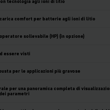
on tecnologia agli ioni di litio
carica comfort per batterie agli ioni di litio
operatore sollevabile (HP) (in opzione)
d essere visti
busta per le applicazioni più gravose
rale per una panoramica completa di visualizzazio
dei parametri