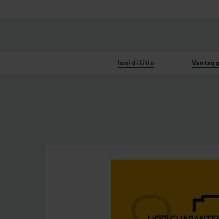
Ioni di litio
Vantagg