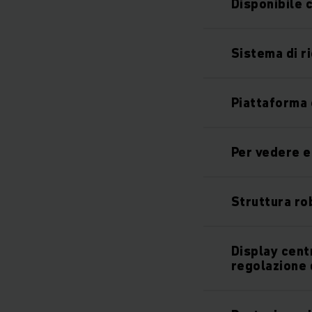
Disponibile c
Sistema di ri
Piattaforma 
Per vedere e
Struttura ro
Display cent
regolazione 