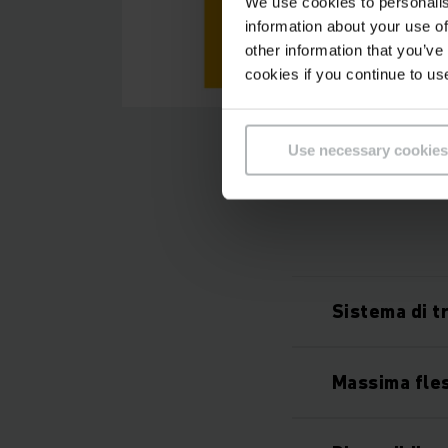
We use cookies to personalis
information about your use of
other information that you’ve
cookies if you continue to us
Use necessary cookies
Sistema di t
Massima fles