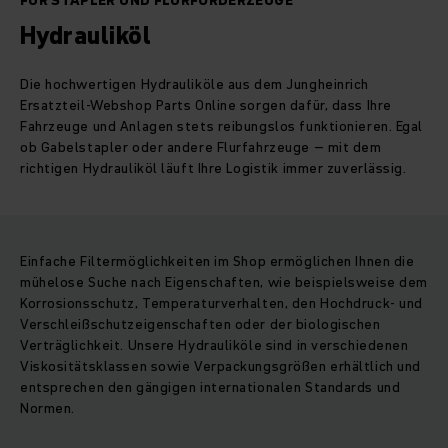
FÜR STAPLER UND FLURFÖRDERZEUGE
Hydrauliköl
Die hochwertigen Hydrauliköle aus dem Jungheinrich
Ersatzteil-Webshop Parts Online sorgen dafür, dass Ihre
Fahrzeuge und Anlagen stets reibungslos funktionieren. Egal
ob Gabelstapler oder andere Flurfahrzeuge – mit dem
richtigen Hydrauliköl läuft Ihre Logistik immer zuverlässig.
Einfache Filtermöglichkeiten im Shop ermöglichen Ihnen die
mühelose Suche nach Eigenschaften, wie beispielsweise dem
Korrosionsschutz, Temperaturverhalten, den Hochdruck- und
Verschleißschutzeigenschaften oder der biologischen
Verträglichkeit. Unsere Hydrauliköle sind in verschiedenen
Viskositätsklassen sowie Verpackungsgrößen erhältlich und
entsprechen den gängigen internationalen Standards und
Normen.