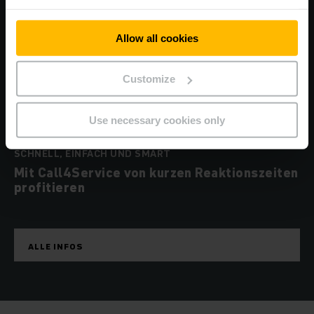
Allow all cookies
Customize
Use necessary cookies only
SCHNELL, EINFACH UND SMART
Mit Call4Service von kurzen Reaktionszeiten
profitieren
ALLE INFOS