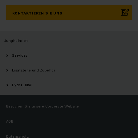
KONTAKTIEREN SIE UNS
Jungheinrich
Services
Ersatzteile und Zubehör
Hydrauliköl
Besuchen Sie unsere Corporate Website
AGB
Datenschutz