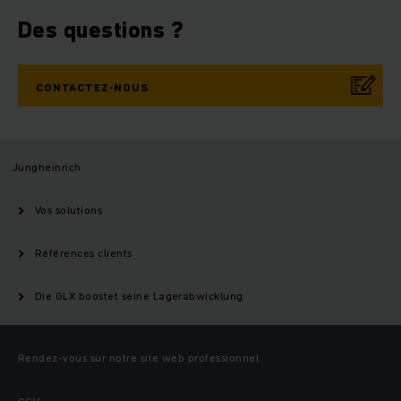
Des questions ?
CONTACTEZ-NOUS
Jungheinrich
Vos solutions
Références clients
Die GLX boostet seine Lagerabwicklung
Rendez-vous sur notre site web professionnel