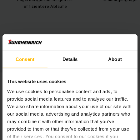
vor Ort – f
kontinuierlichen
Consent
Details
About
This website uses cookies
We use cookies to personalise content and ads, to
provide social media features and to analyse our traffic.
We also share information about your use of our site with
our social media, advertising and analytics partners who
may combine it with other information that you’ve
provided to them or that they’ve collected from your use
of their services. You consent to our cookies if you