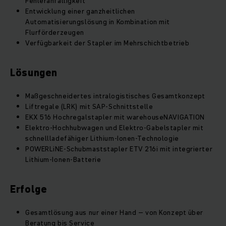
Fehleranfälligkeit
Entwicklung einer ganzheitlichen
Automatisierungslösung in Kombination mit
Flurförderzeugen
Verfügbarkeit der Stapler im Mehrschichtbetrieb
Lösungen
Maßgeschneidertes intralogistisches Gesamtkonzept
Liftregale (LRK) mit SAP-Schnittstelle
EKX 516 Hochregalstapler mit warehouseNAVIGATION
Elektro-Hochhubwagen und Elektro-Gabelstapler mit
schnellladefähiger Lithium-Ionen-Technologie
POWERLiNE-Schubmaststapler ETV 216i mit integrierter
Lithium-Ionen-Batterie
Erfolge
Gesamtlösung aus nur einer Hand – von Konzept über
Beratung bis Service