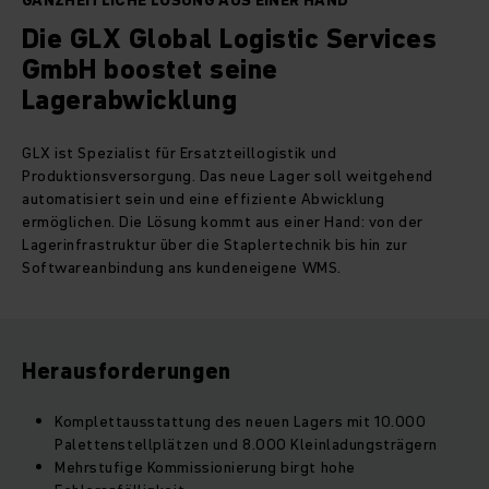
GANZHEITLICHE LÖSUNG AUS EINER HAND
Die GLX Global Logistic Services
GmbH boostet seine
Lagerabwicklung
GLX ist Spezialist für Ersatzteillogistik und
Produktionsversorgung. Das neue Lager soll weitgehend
automatisiert sein und eine effiziente Abwicklung
ermöglichen. Die Lösung kommt aus einer Hand: von der
Lagerinfrastruktur über die Staplertechnik bis hin zur
Softwareanbindung ans kundeneigene WMS.
Herausforderungen
Komplettausstattung des neuen Lagers mit 10.000
Palettenstellplätzen und 8.000 Kleinladungsträgern
Mehrstufige Kommissionierung birgt hohe