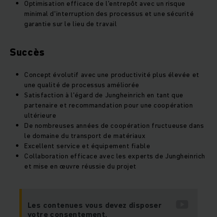
Optimisation efficace de l'entrepôt avec un risque
minimal d'interruption des processus et une sécurité
garantie sur le lieu de travail
Succès
Concept évolutif avec une productivité plus élevée et
une qualité de processus améliorée
Satisfaction à l'égard de Jungheinrich en tant que
partenaire et recommandation pour une coopération
ultérieure
De nombreuses années de coopération fructueuse dans
le domaine du transport de matériaux
Excellent service et équipement fiable
Collaboration efficace avec les experts de Jungheinrich
et mise en œuvre réussie du projet
Les contenues vous devez disposer
votre consentement.