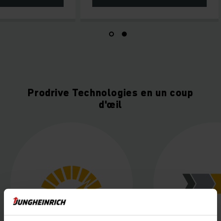
Prodrive Technologies en un coup
d'œil