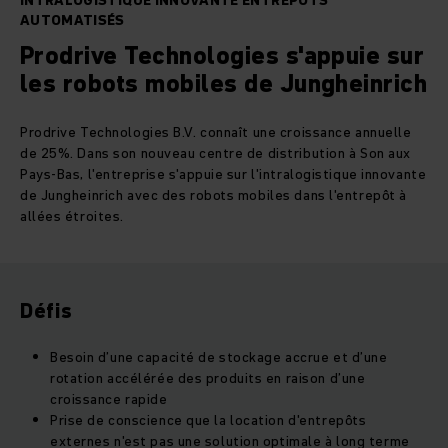
INTRALOGISTIQUE INNOVANTE ENTREPÔTS
AUTOMATISÉS
Prodrive Technologies s'appuie sur
les robots mobiles de Jungheinrich
Prodrive Technologies B.V. connaît une croissance annuelle
de 25%. Dans son nouveau centre de distribution à Son aux
Pays-Bas, l'entreprise s'appuie sur l'intralogistique innovante
de Jungheinrich avec des robots mobiles dans l'entrepôt à
allées étroites.
Défis
Besoin d’une capacité de stockage accrue et d’une
rotation accélérée des produits en raison d’une
croissance rapide
Prise de conscience que la location d'entrepôts
externes n'est pas une solution optimale à long terme