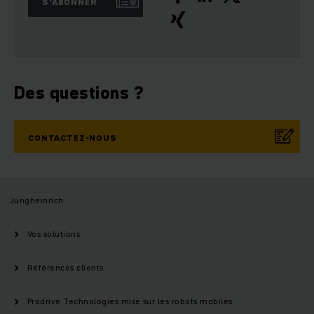
S'ABONNER
Des questions ?
CONTACTEZ-NOUS
Jungheinrich
Vos solutions
Références clients
Prodrive Technologies mise sur les robots mobiles