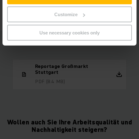
Transport-Logistik, das hervorragend
funktioniert."
Customize
Use necessary cookies only
Reportage Großmarkt
Stuttgart
PDF
(8.4 MB)
Wollen auch Sie Ihre Arbeitsqualität und
Nachhaltigkeit steigern?