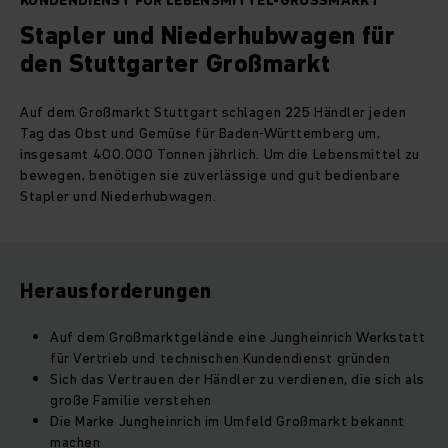
KUNDENDIENST FÜR LEBENSMITTEL-GROSSMARKT
Stapler und Niederhubwagen für
den Stuttgarter Großmarkt
Auf dem Großmarkt Stuttgart schlagen 225 Händler jeden
Tag das Obst und Gemüse für Baden-Württemberg um,
insgesamt 400.000 Tonnen jährlich. Um die Lebensmittel zu
bewegen, benötigen sie zuverlässige und gut bedienbare
Stapler und Niederhubwagen.
Herausforderungen
Auf dem Großmarktgelände eine Jungheinrich Werkstatt
für Vertrieb und technischen Kundendienst gründen
Sich das Vertrauen der Händler zu verdienen, die sich als
große Familie verstehen
Die Marke Jungheinrich im Umfeld Großmarkt bekannt
machen