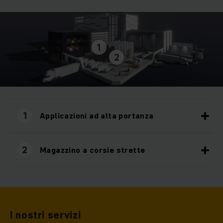
1
2
1
Applicazioni ad alta portanza
2
Magazzino a corsie strette
I nostri servizi