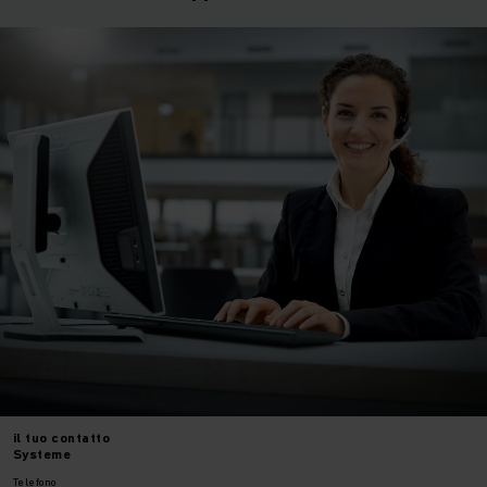
il tuo
contatto
Systeme
Telefono