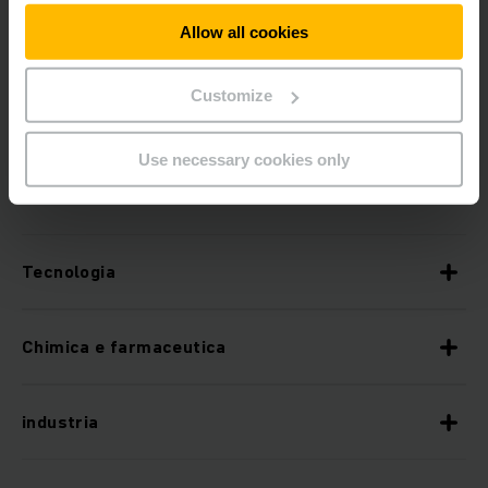
Telefono
Allow all cookies
+41 62 723 31 00
Customize
Use necessary cookies only
Riferimenti
Tecnologia
Chimica e farmaceutica
industria