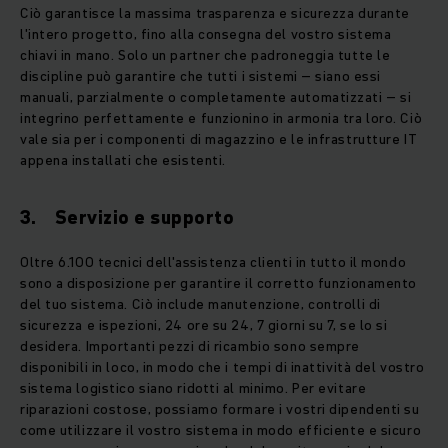
Ciò garantisce la massima trasparenza e sicurezza durante
l'intero progetto, fino alla consegna del vostro sistema
chiavi in ​​mano. Solo un partner che padroneggia tutte le
discipline può garantire che tutti i sistemi – siano essi
manuali, parzialmente o completamente automatizzati – si
integrino perfettamente e funzionino in armonia tra loro. Ciò
vale sia per i componenti di magazzino e le infrastrutture IT
appena installati che esistenti.
3. Servizio e supporto
Oltre 6.100 tecnici dell'assistenza clienti in tutto il mondo
sono a disposizione per garantire il corretto funzionamento
del tuo sistema. Ciò include manutenzione, controlli di
sicurezza e ispezioni, 24 ore su 24, 7 giorni su 7, se lo si
desidera. Importanti pezzi di ricambio sono sempre
disponibili in loco, in modo che i tempi di inattività del vostro
sistema logistico siano ridotti al minimo. Per evitare
riparazioni costose, possiamo formare i vostri dipendenti su
come utilizzare il vostro sistema in modo efficiente e sicuro