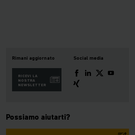
Rimani aggiornato
Social media
RICEVI LA
NOSTRA
NEWSLETTER
Possiamo aiutarti?