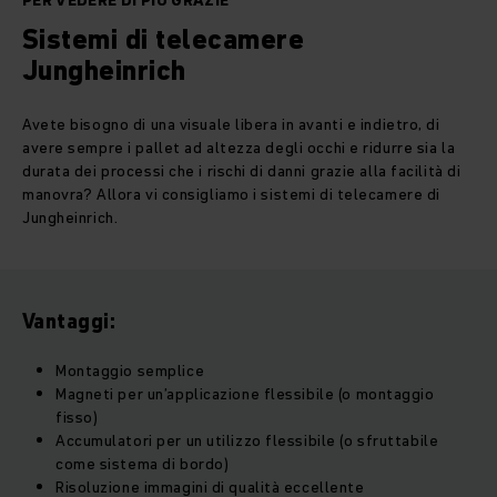
PER VEDERE DI PIÙ GRAZIE
Sistemi di telecamere
Jungheinrich
Avete bisogno di una visuale libera in avanti e indietro, di
avere sempre i pallet ad altezza degli occhi e ridurre sia la
durata dei processi che i rischi di danni grazie alla facilità di
manovra? Allora vi consigliamo i sistemi di telecamere di
Jungheinrich.
Vantaggi:
Montaggio semplice
Magneti per un’applicazione flessibile (o montaggio
fisso)
Accumulatori per un utilizzo flessibile (o sfruttabile
come sistema di bordo)
Risoluzione immagini di qualità eccellente