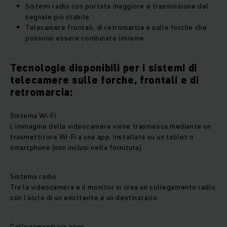
Sistemi radio con portata maggiore e trasmissione del
segnale più stabile
Telecamere frontali, di retromarcia e sulle forche che
possono essere combinate insieme
Tecnologie disponibili per i sistemi di
telecamere sulle forche, frontali e di
retromarcia:
Sistema Wi-Fi
L’immagine della videocamera viene trasmessa mediante un
trasmettitore Wi-Fi a una app, installata su un tablet o
smartphone (non inclusi nella fornitura).
Sistema radio
Tra la videocamera e il monitor si crea un collegamento radio
con l’aiuto di un emittente e un destinatario.
Collegamenti via cavo