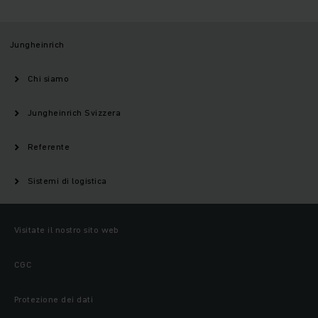
Jungheinrich
Chi siamo
Jungheinrich Svizzera
Referente
Sistemi di logistica
Visitate il nostro sito web
CGC
Protezione dei dati