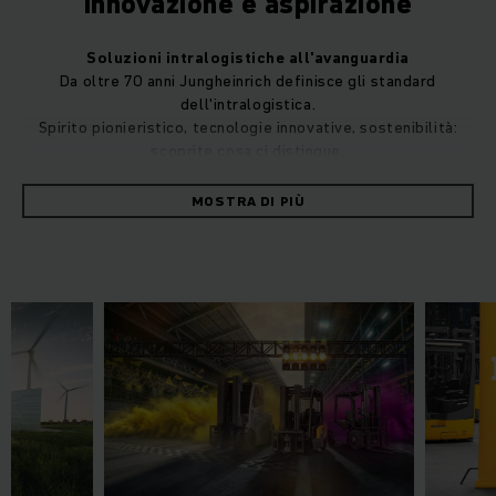
Innovazione e aspirazione
Soluzioni intralogistiche all'avanguardia
Da oltre 70 anni Jungheinrich definisce gli standard
dell'intralogistica.
Spirito pionieristico, tecnologie innovative, sostenibilità:
scoprite cosa ci distingue.
MOSTRA DI PIÙ