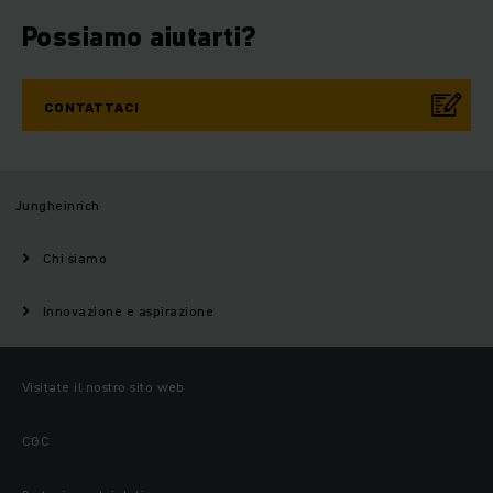
Possiamo aiutarti?
CONTATTACI
Jungheinrich
Chi siamo
Innovazione e aspirazione
Visitate il nostro sito web
CGC