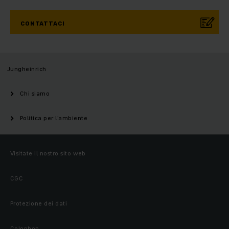
CONTATTACI
Jungheinrich
Chi siamo
Politica per l'ambiente
Visitate il nostro sito web
CGC
Protezione dei dati
Colophon