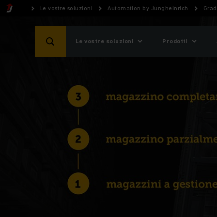
Le vostre soluzioni
Automation by Jungheinrich
Grad
Le vostre soluzioni
Prodotti