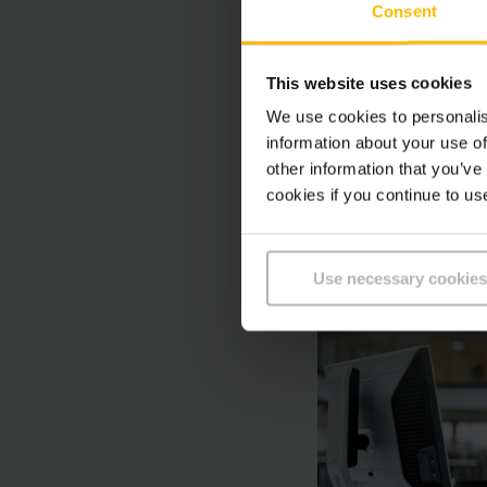
Consent
This website uses cookies
Abs
We use cookies to personalis
PDF
information about your use of
other information that you’ve
cookies if you continue to us
Use necessary cookies