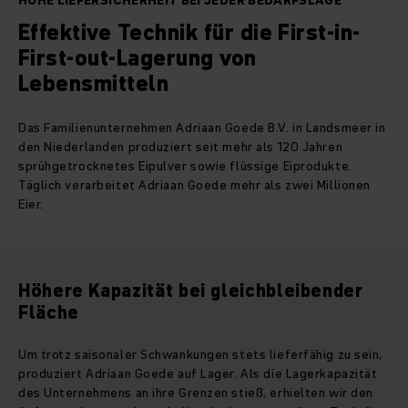
HOHE LIEFERSICHERHEIT BEI JEDER BEDARFSLAGE
Effektive Technik für die First-in-
First-out-Lagerung von
Lebensmitteln
Das Familienunternehmen Adriaan Goede B.V. in Landsmeer in
den Niederlanden produziert seit mehr als 120 Jahren
sprühgetrocknetes Eipulver sowie flüssige Eiprodukte.
Täglich verarbeitet Adriaan Goede mehr als zwei Millionen
Eier.
Höhere Kapazität bei gleichbleibender
Fläche
Um trotz saisonaler Schwankungen stets lieferfähig zu sein,
produziert Adriaan Goede auf Lager. Als die Lagerkapazität
des Unternehmens an ihre Grenzen stieß, erhielten wir den