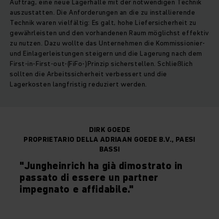
Auftrag, eine neue Lagerhalle mit der notwendigen Technik
auszustatten. Die Anforderungen an die zu installierende
Technik waren vielfältig: Es galt, hohe Liefersicherheit zu
gewährleisten und den vorhandenen Raum möglichst effektiv
zu nutzen. Dazu wollte das Unternehmen die Kommissionier-
und Einlagerleistungen steigern und die Lagerung nach dem
First-in-First-out-(FiFo-)Prinzip sicherstellen. Schließlich
sollten die Arbeitssicherheit verbessert und die
Lagerkosten langfristig reduziert werden.
DIRK GOEDE
PROPRIETARIO DELLA ADRIAAN GOEDE B.V., PAESI
BASSI
"Jungheinrich ha già dimostrato in
passato di essere un partner
impegnato e affidabile."