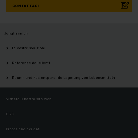
CONTATTACI
Jungheinrich
Le vostre soluzioni
Referenze dei clienti
Raum- und kostensparende Lagerung von Lebensmitteln
Visitate il nostro sito web
CGC
Protezione dei dati