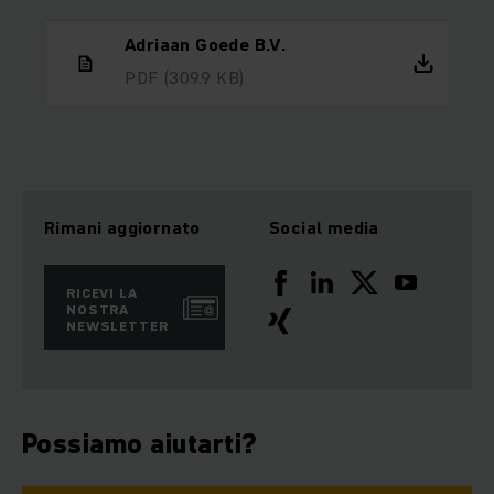
Adriaan Goede B.V.
PDF
(309.9 KB)
Rimani aggiornato
Social media
RICEVI LA
NOSTRA
NEWSLETTER
Possiamo aiutarti?