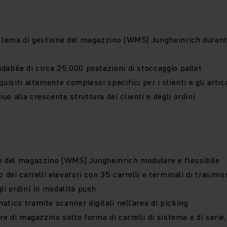
istema di gestione del magazzino (WMS) Jungheinrich durante
dabile di circa 25.000 postazioni di stoccaggio pallet
quisiti altamente complessi specifici per i clienti e gli artico
o alla crescente struttura dei clienti e degli ordini
e del magazzino (WMS) Jungheinrich modulare e flessibile
o dei carrelli elevatori con 35 carrelli e terminali di trasmis
li ordini in modalità push
atico tramite scanner digitali nell'area di picking
ure di magazzino sotto forma di carrelli di sistema e di serie