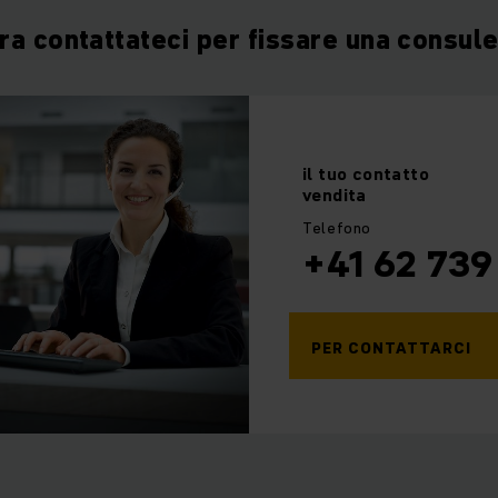
ra contattateci per fissare una consul
il tuo
contatto
vendita
Telefono
+41 62 739
PER CONTATTARCI