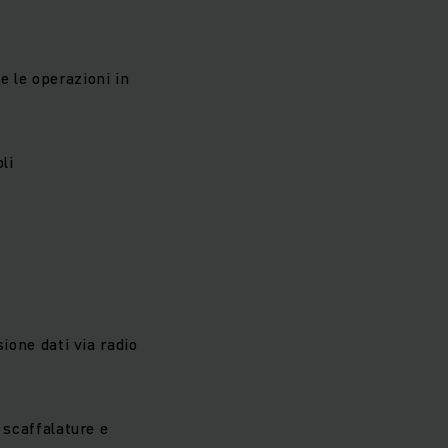
 le operazioni in
li
sione dati via radio
, scaffalature e