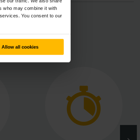
se our traffic. We also share
ers who may combine it with
 services. You consent to our
Allow all cookies