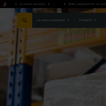
Le vostre soluzioni
...
WMS Jungheinrich: un sist
Le vostre soluzioni
Prodotti