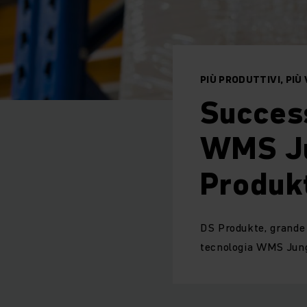
PIÙ PRODUTTIVI, PIÙ
Success
WMS Ju
Produk
DS Produkte, grande 
tecnologia WMS Jungh