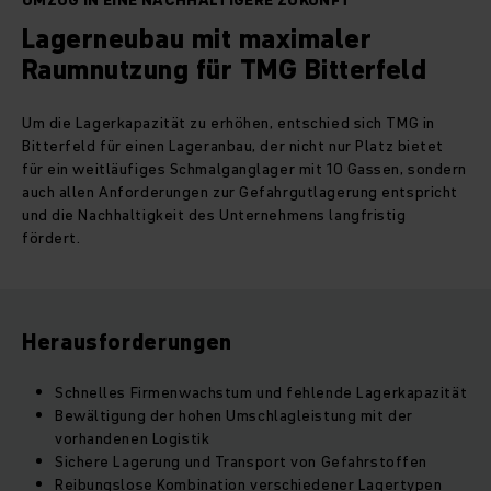
UMZUG IN EINE NACHHALTIGERE ZUKUNFT
Lagerneubau mit maximaler
Raumnutzung für TMG Bitterfeld
Um die Lagerkapazität zu erhöhen, entschied sich TMG in
Bitterfeld für einen Lageranbau, der nicht nur Platz bietet
für ein weitläufiges Schmalganglager mit 10 Gassen, sondern
auch allen Anforderungen zur Gefahrgutlagerung entspricht
und die Nachhaltigkeit des Unternehmens langfristig
fördert.
Herausforderungen
Schnelles Firmenwachstum und fehlende Lagerkapazität
Bewältigung der hohen Umschlagleistung mit der
vorhandenen Logistik
Sichere Lagerung und Transport von Gefahrstoffen
Reibungslose Kombination verschiedener Lagertypen