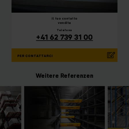
il tuo
contatto
vendita
Telefono
+41 62 739 31 00
PER CONTATTARCI
Weitere Referenzen