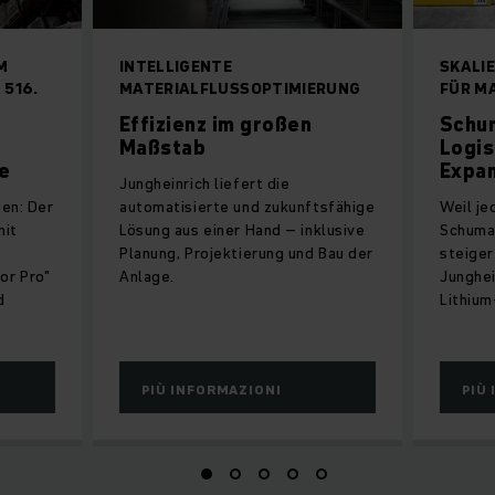
M
INTELLIGENTE
SKALI
 516.
MATERIALFLUSSOPTIMIERUNG
FÜR M
Effizienz im großen
Schu
Maßstab
Logis
e
Expa
Jungheinrich liefert die
en: Der
automatisierte und zukunftsfähige
Weil je
mit
Lösung aus einer Hand – inklusive
Schuma
Planung, Projektierung und Bau der
steiger
or Pro"
Anlage.
Junghei
d
Lithium
PIÙ INFORMAZIONI
PIÙ