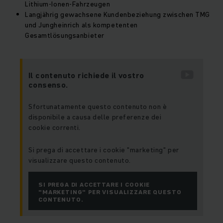
Lithium-Ionen-Fahrzeugen
Langjährig gewachsene Kundenbeziehung zwischen TMG
und Jungheinrich als kompetenten
Gesamtlösungsanbieter
Il contenuto richiede il vostro
consenso.
Sfortunatamente questo contenuto non è
disponibile a causa delle preferenze dei
cookie correnti.
Si prega di accettare i cookie "marketing" per
visualizzare questo contenuto.
SI PREGA DI ACCETTARE I COOKIE
"MARKETING" PER VISUALIZZARE QUESTO
CONTENUTO.