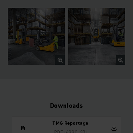
Downloads
TMG Reportage
PDF
(499.0 KB)