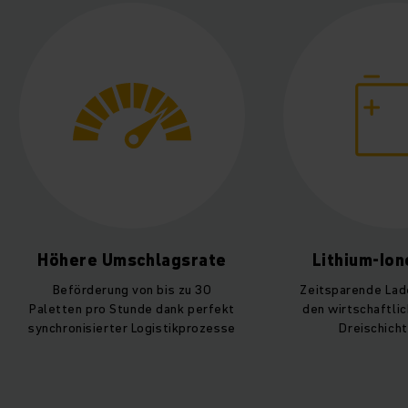
Lithium-Ionen Power
Geringere E
Zeitsparende Ladeprozesse für
Senkung der E
den wirtschaftlichen Zwei- und
Lagerkosten durch 
Dreischichtbetrieb
Lithium-Ionen-