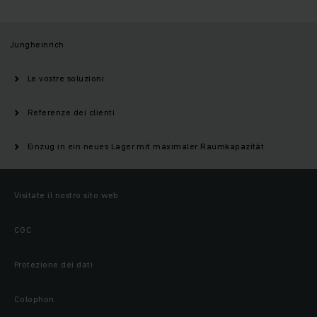
Jungheinrich
Le vostre soluzioni
Referenze dei clienti
Einzug in ein neues Lager mit maximaler Raumkapazität
Visitate il nostro sito web
CGC
Protezione dei dati
Colophon