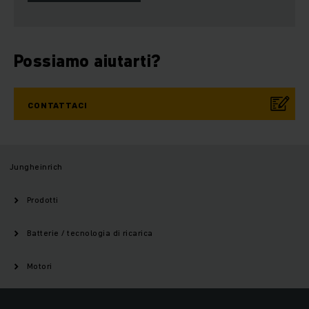
Possiamo aiutarti?
CONTATTACI
Jungheinrich
Prodotti
Batterie / tecnologia di ricarica
Motori