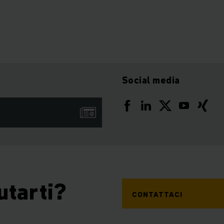
Social media
utarti?
CONTATTACI