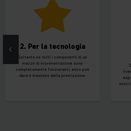
2. Per la tecnologia
3.
Soltanto se tutti i componenti di un
mezzo di movimentazione sono
Dopo u
completamente funzionanti, esso può
rivernicia
dare il massimo della prestazione.
esperto h
nostri JUN