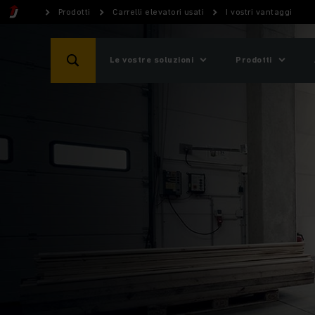
Prodotti
Carrelli elevatori usati
I vostri vantaggi
Le vostre soluzioni
Prodotti