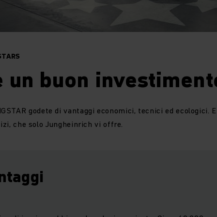
STARS
 un buon investiment
STAR godete di vantaggi economici, tecnici ed ecologici. E
izi, che solo Jungheinrich vi offre.
antaggi