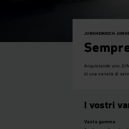
JUNGHEINRICH JUNG
Sempre
Acquistando uno JUNG
di una varietà di serv
I vostri v
Vasta gamma