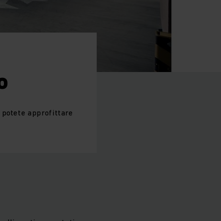
o
 potete approfittare