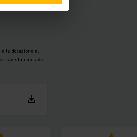
 e la dotazione al
re. Questo non solo