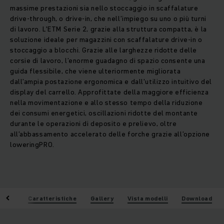
massime prestazioni sia nello stoccaggio in scaffalature
drive-through, o drive-in, che nell’impiego su uno o più turni
di lavoro. L'ETM Serie 2, grazie alla struttura compatta, è la
soluzione ideale per magazzini con scaffalature drive-in o
stoccaggio a blocchi. Grazie alle larghezze ridotte delle
corsie di lavoro, l’enorme guadagno di spazio consente una
guida flessibile, che viene ulteriormente migliorata
dall’ampia postazione ergonomica e dall'utilizzo intuitivo del
display del carrello. Approfittate della maggiore efficienza
nella movimentazione e allo stesso tempo della riduzione
dei consumi energetici, oscillazioni ridotte del montante
durante le operazioni di deposito e prelievo, oltre
all’abbassamento accelerato delle forche grazie all’opzione
loweringPRO.
taggi
Caratteristiche
Gallery
Vista modelli
Download