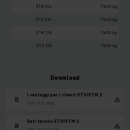
ETM 214
1’400 kg
ETV 214
1’400 kg
ETM 216
1’600 kg
ETV 216
1’600 kg
Download
I vantaggi per i clienti ETV/ETM 2
PDF
(1.5 MB)
Dati tecnici ETV/ETM 2
PDF
(613.0 KB)