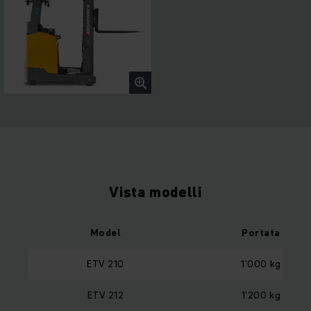
Vista modelli
Model
Portata
ETV 210
1’000 kg
ETV 212
1’200 kg