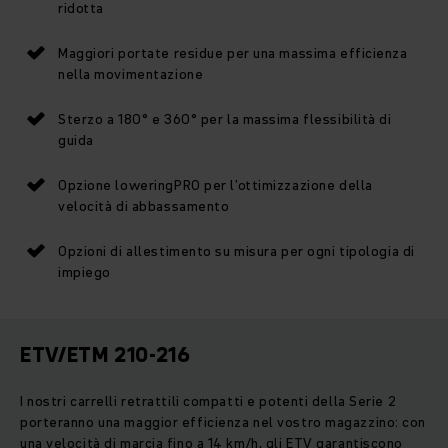
ridotta
Maggiori portate residue per una massima efficienza
nella movimentazione
Sterzo a 180° e 360° per la massima flessibilità di
guida
Opzione loweringPRO per l’ottimizzazione della
velocità di abbassamento
Opzioni di allestimento su misura per ogni tipologia di
impiego
ETV/ETM 210-216
I nostri carrelli retrattili compatti e potenti della Serie 2
porteranno una maggior efficienza nel vostro magazzino: con
una velocità di marcia fino a 14 km/h, gli ETV garantiscono