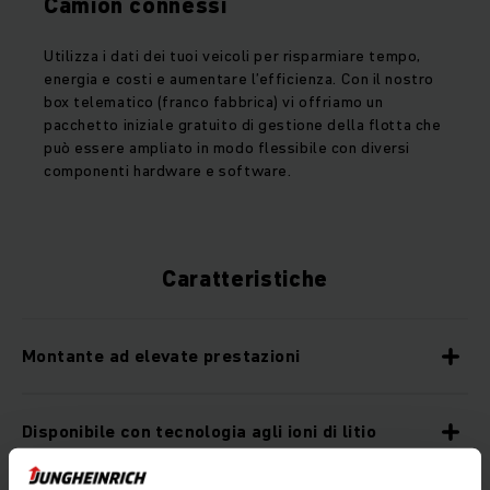
Camion connessi
Utilizza i dati dei tuoi veicoli per risparmiare tempo,
energia e costi e aumentare l’efficienza. Con il nostro
box telematico (franco fabbrica) vi offriamo un
pacchetto iniziale gratuito di gestione della flotta che
può essere ampliato in modo flessibile con diversi
componenti hardware e software.
Caratteristiche
Montante ad elevate prestazioni
Disponibile con tecnologia agli ioni di litio