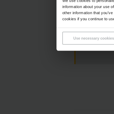
We use cookies to personalis
information about your use of
other information that you’ve
cookies if you continue to us
Si prega di accet
Use necessary cookies
visualizzare que