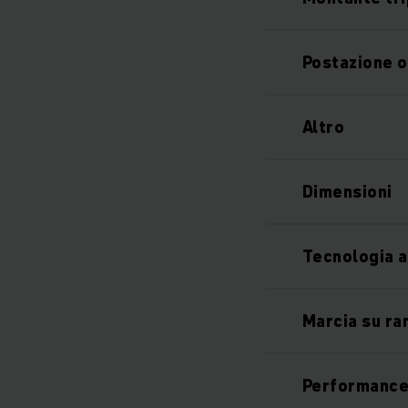
Postazione 
Altro
Dimensioni
Tecnologia agl
Marcia su r
Performanc