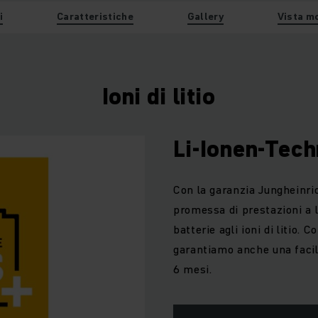
i
Caratteristiche
Gallery
Vista m
Ioni di litio
Li-Ionen-Tech
Con la garanzia Jungheinric
promessa di prestazioni a l
batterie agli ioni di litio. 
garantiamo anche una facile
6 mesi.