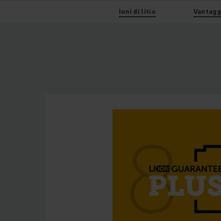
Ioni di litio
Vantagg