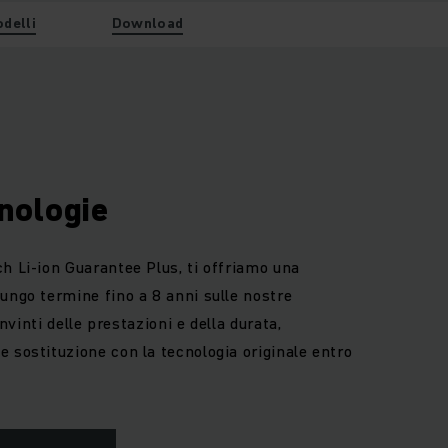
odelli
Download
nologie
h Li-ion Guarantee Plus, ti offriamo una
ungo termine fino a 8 anni sulle nostre
Convinti delle prestazioni e della durata,
 sostituzione con la tecnologia originale entro