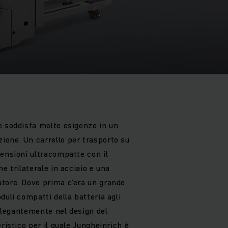
e soddisfa molte esigenze in un
one. Un carrello per trasporto su
mensioni ultracompatte con il
e trilaterale in acciaio e una
tore. Dove prima c'era un grande
duli compatti della batteria agli
o elegantemente nel design del
ristico per il quale Jungheinrich è