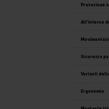
Protezione su
All'interno 
Movimentazi
Sicurezza pa
Varianti del
Ergonomia
Montante tri