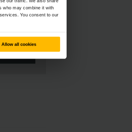
se our traffic. We also share
ers who may combine it with
 services. You consent to our
 I COOKIE
Allow all cookies
UALIZZARE