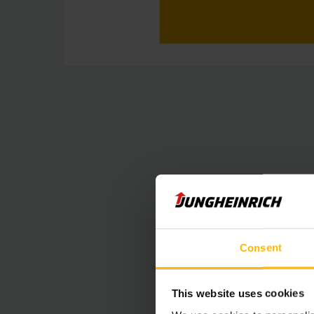
Il contenuto
Consent
Sfortunatament
preferenze dei 
This website uses cookies