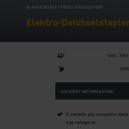
ELEVATORI ELETTRICI / STOCCATORI
Elektro-Deichselstapler
1660 - 376
2000
RICHIEDI INFORMAZIONI
Il carrello più compatto della
sua categoria.