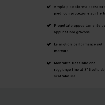
Ampia piattaforma operatore
piedi con protezione sui tre la
Progettato appositamente p
applicazioni gravose.
Le migliori performance sul
mercato.
Montante flessibile che
raggiunge fino al 3° livello de
scaffalatura.