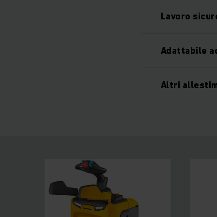
Lavoro sicu
Adattabile a
Altri allesti