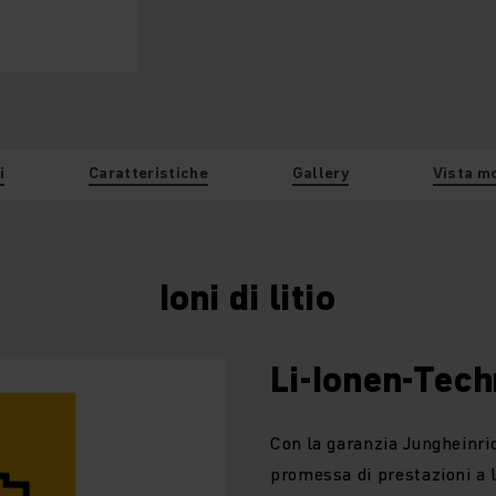
i
Caratteristiche
Gallery
Vista m
Ioni di litio
Li-Ionen-Tech
Con la garanzia Jungheinric
promessa di prestazioni a l