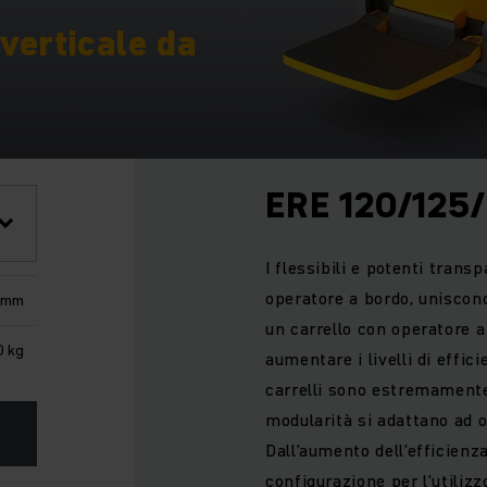
verticale da
ERE 120/125
I flessibili e potenti trans
operatore a bordo, uniscon
 mm
un carrello con operatore a
0 kg
aumentare i livelli di effi
carrelli sono estremamente 
modularità si adattano ad o
Dall’aumento dell’efficienza
configurazione per l’utilizz