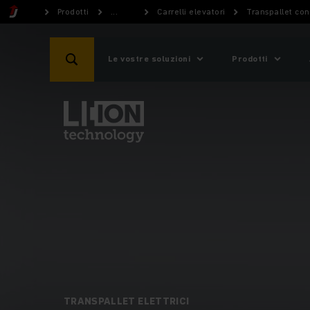
Prodotti
...
Carrelli elevatori
Transpallet con
Le vostre soluzioni
Prodotti
TRANSPALLET ELETTRICI