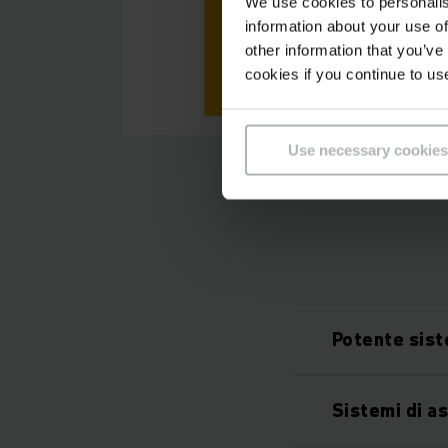
We use cookies to personalis
information about your use of
other information that you’ve
cookies if you continue to us
Use necessary cookies
Potente sist
Sistemi di as