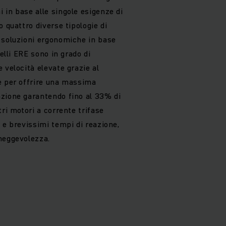
 in base alle singole esigenze di
o quattro diverse tipologie di
 soluzioni ergonomiche in base
relli ERE sono in grado di
 velocità elevate grazie al
e per offrire una massima
zione garantendo fino al 33% di
tri motori a corrente trifase
 e brevissimi tempi di reazione,
neggevolezza.