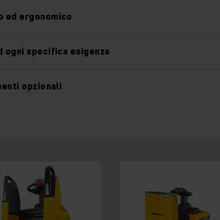
ro ed ergonomico
d ogni specifica esigenza
menti opzionali