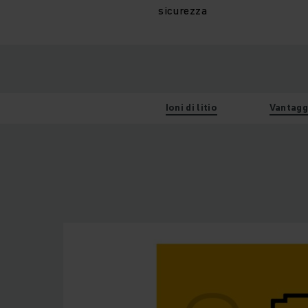
sicurezza
Ioni di litio
Vantagg