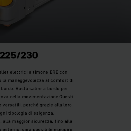
/225/230
pallet elettrici a timone ERE con
o la maneggevolezza al comfort di
 bordo. Basta salire a bordo per
cienza nella movimentazione.Questi
versatili, perché grazie alla loro
gni tipologia di esigenza.
, alla maggior sicurezza, fino alla
o esterno, sarà possibile eseguire