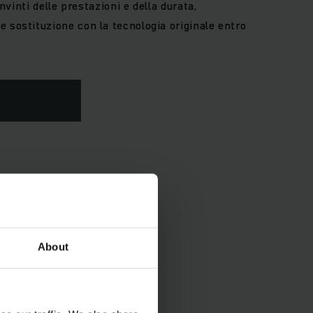
Convinti delle prestazioni e della durata,
 sostituzione con la tecnologia originale entro
About
po, energia e costi e