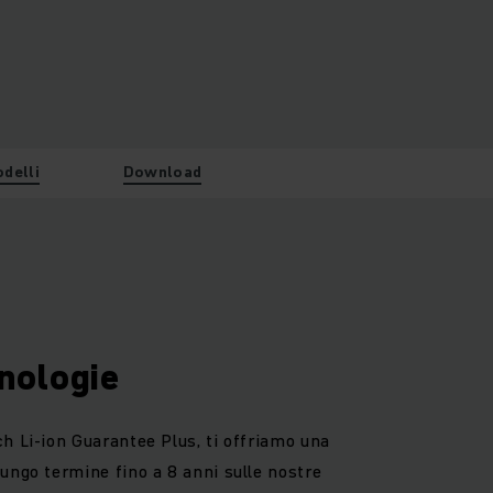
odelli
Download
nologie
h Li-ion Guarantee Plus, ti offriamo una
ungo termine fino a 8 anni sulle nostre