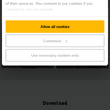
of their services. You consent to our cookies if you
continue to use our website.
Allow all cookies
Customize
Use necessary cookies only
Download