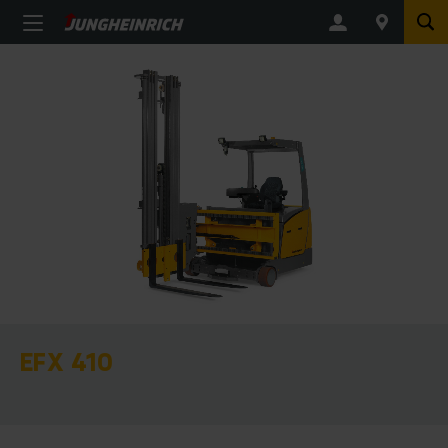
EFX 410