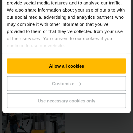
provide social media features and to analyse our traffic.
We also share information about your use of our site with
our social media, advertising and analytics partners who
may combine it with other information that you’ve
provided to them or that they’ve collected from your use
of their services. You consent to our cookies if you
continue to use our website.
Allow all cookies
Customize
Use necessary cookies only