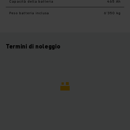
Capacità della batteria
465 Ah
Peso batteria inclusa
6’350 kg
Termini di noleggio