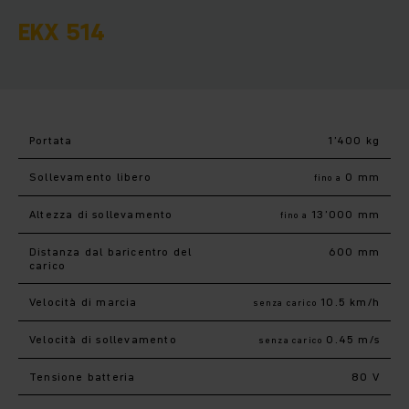
EKX 514
Portata
1’400 kg
Sollevamento libero
0 mm
fino a
Altezza di sollevamento
13’000 mm
fino a
Distanza dal baricentro del
600 mm
carico
Velocità di marcia
10.5 km/h
senza carico
Velocità di sollevamento
0.45 m/s
senza carico
Tensione batteria
80 V