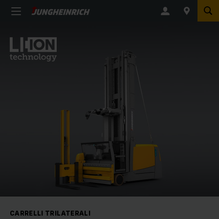
CARRELLI TRILATERALI