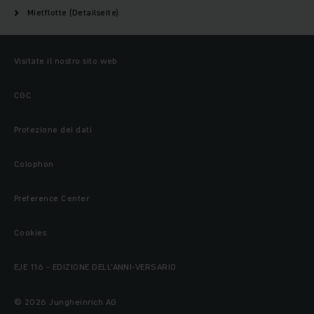
Mietflotte (Detailseite)
Visitate il nostro sito web
CGC
Protezione dei dati
Colophon
Preference Center
Cookies
EJE 116 - EDIZIONE DELL'ANNI-VERSARIO
© 2026 Jungheinrich AG