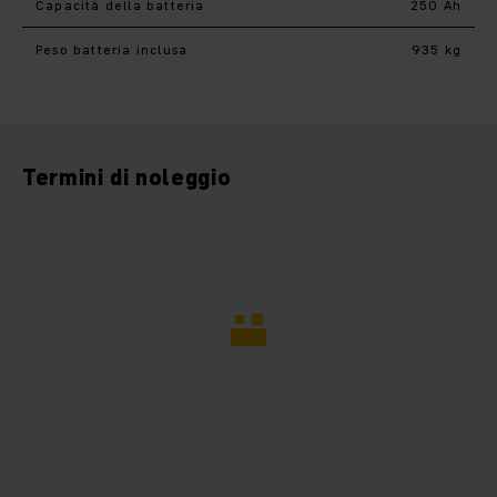
Capacità della batteria
250 Ah
Peso batteria inclusa
935 kg
Termini di noleggio