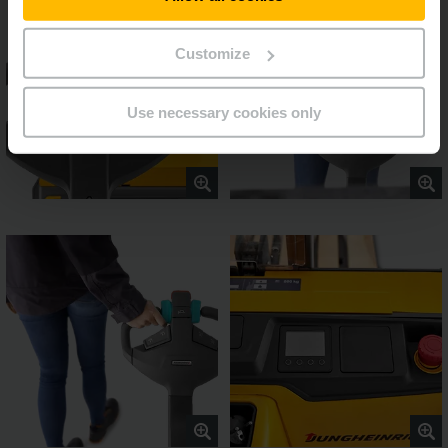
Customize
Use necessary cookies only