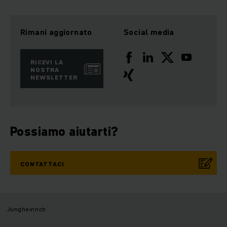
Rimani aggiornato
Social media
RICEVI LA
NOSTRA
NEWSLETTER
Possiamo aiutarti?
CONTATTACI
Jungheinrich