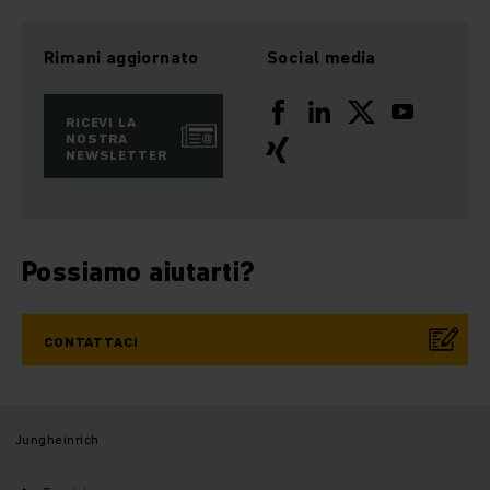
Rimani aggiornato
Social media
RICEVI LA
NOSTRA
NEWSLETTER
Possiamo aiutarti?
CONTATTACI
Jungheinrich