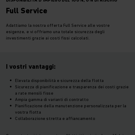
DISPONIBILITÀ D’IMPIEGO DEL 100%, 0% DI RISCHIO
Full Service
Adattiamo la nostra offerta Full Service alle vostre
esigenze, e vi offriamo una totale sicurezza degli
investimenti grazie ai costi fissi calcolati.
I vostri vantaggi:
Elevata disponibilità e sicurezza della flotta
Sicurezza di pianificazione e trasparenza dei costi grazie
a rate mensili fisse
Ampia gamma di varianti di contratto
Pianificazione della manutenzione personalizzata per la
vostra flotta
Collaborazione stretta e affiancamento