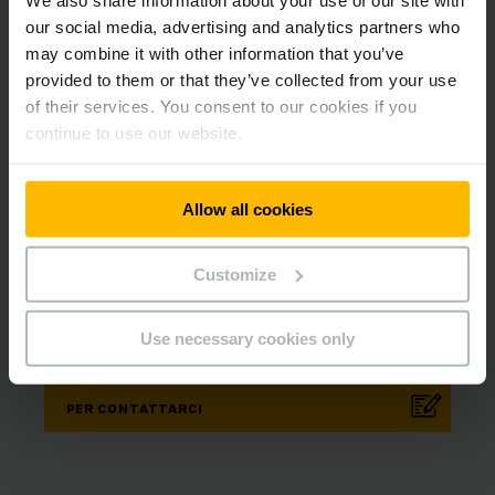
our social media, advertising and analytics partners who
may combine it with other information that you’ve
provided to them or that they’ve collected from your use
of their services. You consent to our cookies if you
continue to use our website.
Allow all cookies
il tuo
contatto
Customize
Service
Telefono
0848 330 340
Use necessary cookies only
PER CONTATTARCI