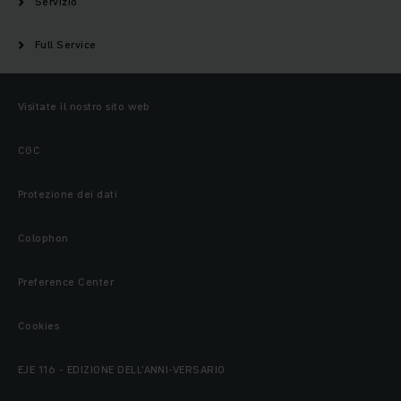
Servizio
Full Service
Visitate il nostro sito web
CGC
Protezione dei dati
Colophon
Preference Center
Cookies
EJE 116 - EDIZIONE DELL'ANNI-VERSARIO