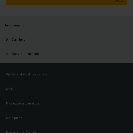
Jungheinrich
Carriera
Servizio interno
Visitate il nostro sito web
CGC
Protezione dei dati
Colophon
Preference Center