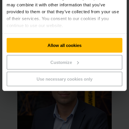
Reto
Lang
Senior Account Manager Series
may combine it with other information that you’ve
provided to them or that they’ve collected from your use
Telefono
+41 79 210 10 69
of their services. You consent to our cookies if you
continue to use our website.
PER CONTATTARCI
Allow all cookies
Customize
Use necessary cookies only