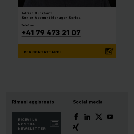
Adrian
Burkhart
Senior Account Manager Series
Telefono
+41 79 473 21 07
PER CONTATTARCI
Rimani aggiornato
Social media
RICEVI LA
NOSTRA
NEWSLETTER