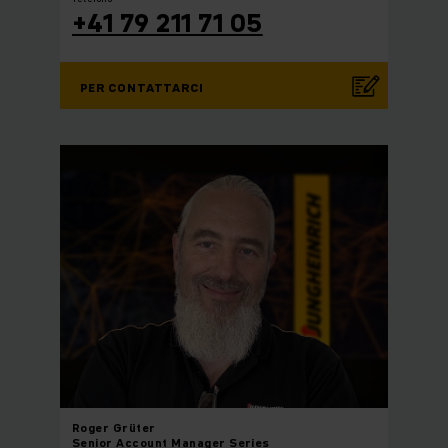
+41 79 211 71 05
PER CONTATTARCI
Roger
Grüter
Senior Account Manager Series