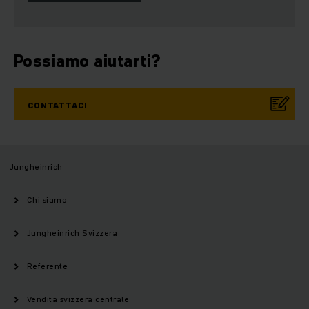
Possiamo aiutarti?
CONTATTACI
Jungheinrich
Chi siamo
Jungheinrich Svizzera
Referente
Vendita svizzera centrale