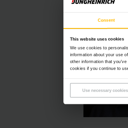
PER CONTAT
Consent
This website uses cookies
We use cookies to personalis
information about your use of
other information that you’ve
cookies if you continue to us
Use necessary cookies