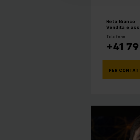
Reto
Bianco
Vendita e ass
Telefono
+41 79
PER CONTAT