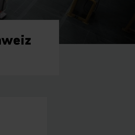
hweiz