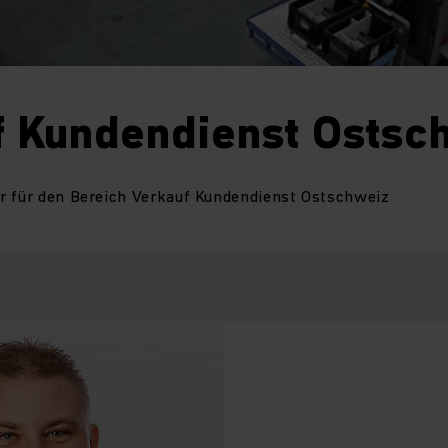
f Kundendienst Ostsc
r für den Bereich Verkauf Kundendienst Ostschweiz