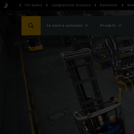
Chi siamo
Jungheinrich Svizzera
Referente
Ver
Le vostre soluzioni
Prodotti