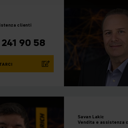
istenza clienti
 241 90 58
TARCI
Savan
Lakic
Vendita e assistenza c