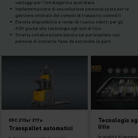
vantaggi per l'intralogistica quotidiana
Implementazione di una soluzione personalizzata per la
gestione ottimale dei compiti di trasporto coinvolti
Elevata disponibilità e tempi di ricarica ridotti per gli
AGV grazie alla tecnologia agli ioni di litio
Stretta collaborazione basata sul partenariato con
persone di contatto fisse da entrambe le parti
Tecnologia agli ion
RC 213a/ 217a
litio
ranspallet automatici
In qualità di esperti nelle