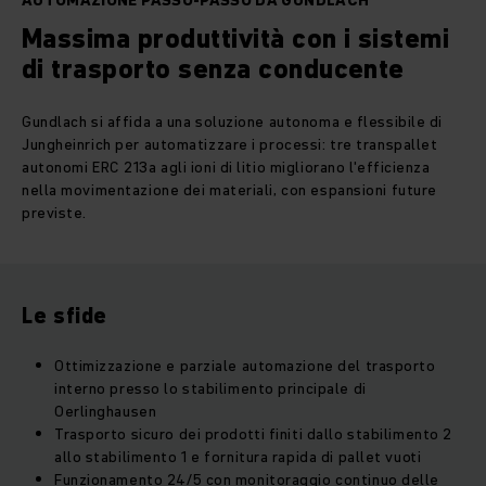
AUTOMAZIONE PASSO-PASSO DA GUNDLACH
Massima produttività con i sistemi
di trasporto senza conducente
Gundlach si affida a una soluzione autonoma e flessibile di
Jungheinrich per automatizzare i processi: tre transpallet
autonomi ERC 213a agli ioni di litio migliorano l'efficienza
nella movimentazione dei materiali, con espansioni future
previste.
Le sfide
Ottimizzazione e parziale automazione del trasporto
interno presso lo stabilimento principale di
Oerlinghausen
Trasporto sicuro dei prodotti finiti dallo stabilimento 2
allo stabilimento 1 e fornitura rapida di pallet vuoti
Funzionamento 24/5 con monitoraggio continuo delle