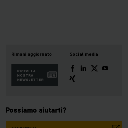
Rimani aggiornato
Social media
RICEVI LA
NOSTRA
NEWSLETTER
Possiamo aiutarti?