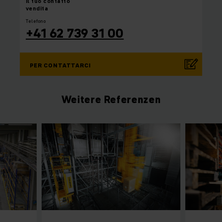
il tuo
contatto
vendita
Telefono
+41 62 739 31 00
PER CONTATTARCI
Weitere Referenzen