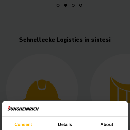
Schnellecke Logistics in sintesi
Consent
Details
About