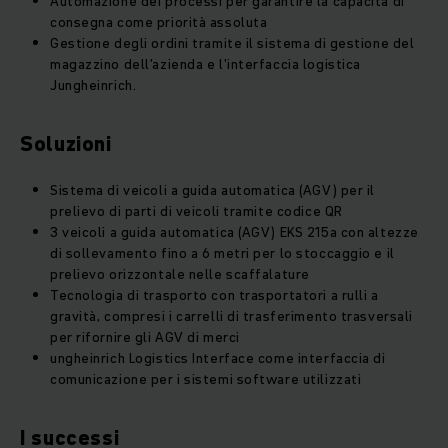
Automazione dei processi per garantire la capacità di
consegna come priorità assoluta
Gestione degli ordini tramite il sistema di gestione del
magazzino dell'azienda e l'interfaccia logistica
Jungheinrich.
Soluzioni
Sistema di veicoli a guida automatica (AGV) per il
prelievo di parti di veicoli tramite codice QR
3 veicoli a guida automatica (AGV) EKS 215a con altezze
di sollevamento fino a 6 metri per lo stoccaggio e il
prelievo orizzontale nelle scaffalature
Tecnologia di trasporto con trasportatori a rulli a
gravità, compresi i carrelli di trasferimento trasversali
per rifornire gli AGV di merci
ungheinrich Logistics Interface come interfaccia di
comunicazione per i sistemi software utilizzati
I successi