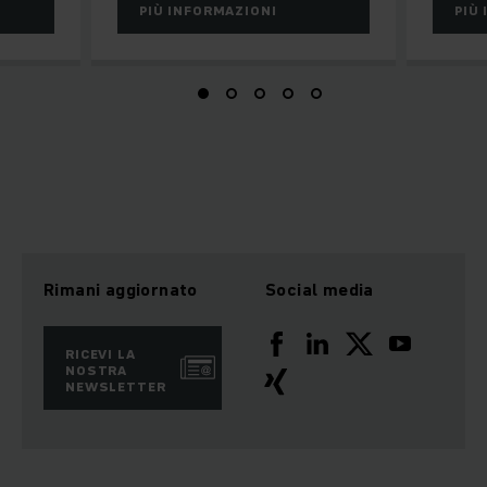
PIÙ INFORMAZIONI
PIÙ
Rimani aggiornato
Social media
RICEVI LA
NOSTRA
NEWSLETTER