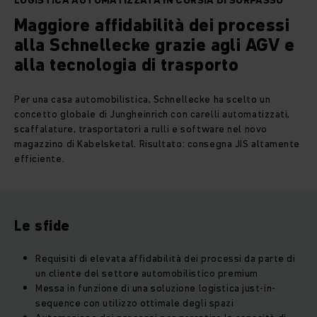
LOGISTICA AUTOMATIZZATA IN CORSIA DI SORPASSO
Maggiore affidabilità dei processi
alla Schnellecke grazie agli AGV e
alla tecnologia di trasporto
Per una casa automobilistica, Schnellecke ha scelto un
concetto globale di Jungheinrich con carelli automatizzati,
scaffalature, trasportatori a rulli e software nel novo
magazzino di Kabelsketal. Risultato: consegna JIS altamente
efficiente.
Le sfide
Requisiti di elevata affidabilità dei processi da parte di
un cliente del settore automobilistico premium
Messa in funzione di una soluzione logistica just-in-
sequence con utilizzo ottimale degli spazi